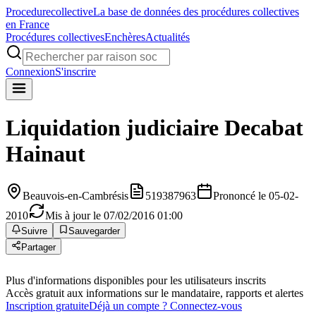
Procedure
collective
La base de données des procédures collectives
en France
Procédures collectives
Enchères
Actualités
Connexion
S'inscrire
Liquidation judiciaire
Decabat
Hainaut
Beauvois-en-Cambrésis
519387963
Prononcé le 05-02-
2010
Mis à jour le 07/02/2016 01:00
Suivre
Sauvegarder
Partager
Plus d'informations disponibles pour les utilisateurs inscrits
Accès gratuit aux informations sur le mandataire, rapports et alertes
Inscription gratuite
Déjà un compte ? Connectez-vous