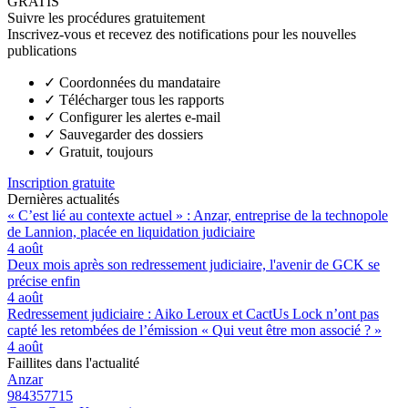
GRATIS
Suivre les procédures gratuitement
Inscrivez-vous et recevez des notifications pour les nouvelles
publications
✓
Coordonnées du mandataire
✓
Télécharger tous les rapports
✓
Configurer les alertes e-mail
✓
Sauvegarder des dossiers
✓
Gratuit, toujours
Inscription gratuite
Dernières actualités
« C’est lié au contexte actuel » : Anzar, entreprise de la technopole
de Lannion, placée en liquidation judiciaire
4 août
Deux mois après son redressement judiciaire, l'avenir de GCK se
précise enfin
4 août
Redressement judiciaire : Aiko Leroux et CactUs Lock n’ont pas
capté les retombées de l’émission « Qui veut être mon associé ? »
4 août
Faillites dans l'actualité
Anzar
984357715