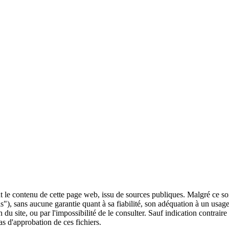
 le contenu de cette page web, issu de sources publiques. Malgré ce soin 
 is"), sans aucune garantie quant à sa fiabilité, son adéquation à un usag
 du site, ou par l'impossibilité de le consulter. Sauf indication contrair
as d'approbation de ces fichiers.