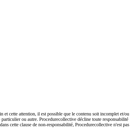
et cette attention, il est possible que le contenu soit incomplet et/ou
e particulier ou autre. Procedurecollective décline toute responsabilité
e dans cette clause de non-responsabilité, Procedurecollective n'est pas