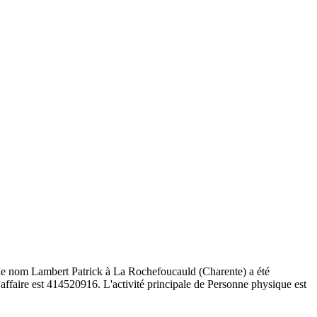
s le nom Lambert Patrick à La Rochefoucauld (Charente) a été
aire est 414520916. L'activité principale de Personne physique est