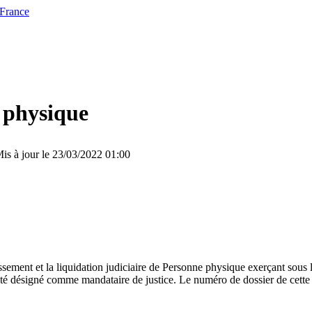
 France
 physique
is à jour le 23/03/2022 01:00
essement et la liquidation judiciaire de Personne physique exerçant sou
signé comme mandataire de justice. Le numéro de dossier de cette aff