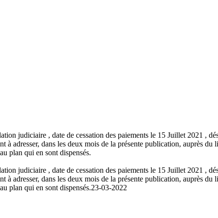
dation judiciaire , date de cessation des paiements le 15 Juillet 2021 ,
dresser, dans les deux mois de la présente publication, auprès du liqui
au plan qui en sont dispensés.
dation judiciaire , date de cessation des paiements le 15 Juillet 2021 ,
dresser, dans les deux mois de la présente publication, auprès du liqui
au plan qui en sont dispensés.
23-03-2022