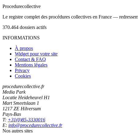
Procedure
collective
Le registre complet des procédures collectives en France — redressemen
370.464
dossiers actifs
INFORMATIONS
À propos
Widget pour votre site
Contact & FAQ
Mentions légales
Privacy
Cookies
procedurecollective.fr
Media Park
Locatie Heideheuvel H1
Mart Smeetslaan 1
1217 ZE Hilversum
Pays-Bas
T:
+31(0)85-3330016
E:
info@procedurecollective.fr
Nos autres sites