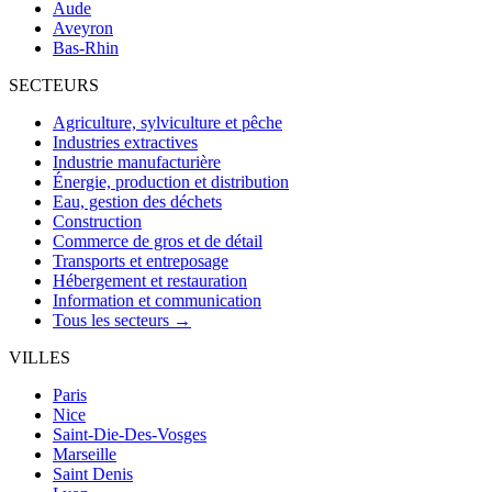
Aude
Aveyron
Bas-Rhin
SECTEURS
Agriculture, sylviculture et pêche
Industries extractives
Industrie manufacturière
Énergie, production et distribution
Eau, gestion des déchets
Construction
Commerce de gros et de détail
Transports et entreposage
Hébergement et restauration
Information et communication
Tous les secteurs →
VILLES
Paris
Nice
Saint-Die-Des-Vosges
Marseille
Saint Denis