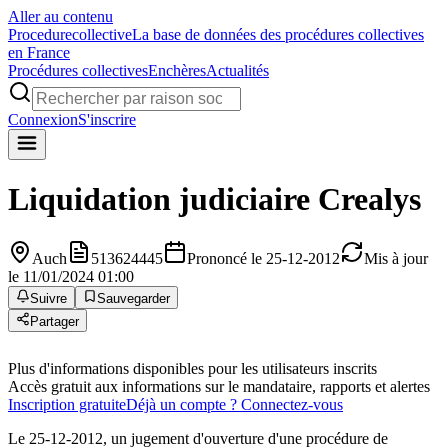
Aller au contenu
Procedure
collective
La base de données des procédures collectives
en France
Procédures collectives
Enchères
Actualités
Connexion
S'inscrire
Liquidation judiciaire
Crealys
Auch
513624445
Prononcé le 25-12-2012
Mis à jour
le 11/01/2024 01:00
Suivre
Sauvegarder
Partager
Plus d'informations disponibles pour les utilisateurs inscrits
Accès gratuit aux informations sur le mandataire, rapports et alertes
Inscription gratuite
Déjà un compte ? Connectez-vous
Le 25-12-2012, un jugement d'ouverture d'une procédure de