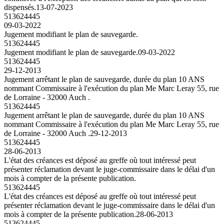
dispensés.
13-07-2023
513624445
09-03-2022
Jugement modifiant le plan de sauvegarde.
513624445
Jugement modifiant le plan de sauvegarde.
09-03-2022
513624445
29-12-2013
Jugement arrêtant le plan de sauvegarde, durée du plan 10 ANS
nommant Commissaire à l'exécution du plan Me Marc Leray 55, rue
de Lorraine - 32000 Auch .
513624445
Jugement arrêtant le plan de sauvegarde, durée du plan 10 ANS
nommant Commissaire à l'exécution du plan Me Marc Leray 55, rue
de Lorraine - 32000 Auch .
29-12-2013
513624445
28-06-2013
L'état des créances est déposé au greffe où tout intéressé peut
présenter réclamation devant le juge-commissaire dans le délai d'un
mois à compter de la présente publication.
513624445
L'état des créances est déposé au greffe où tout intéressé peut
présenter réclamation devant le juge-commissaire dans le délai d'un
mois à compter de la présente publication.
28-06-2013
513624445