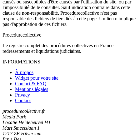
causés ou susceptibles d'être causés par l'utilisation du site, ou par
l'impossibilité de le consulter. Sauf indication contraire dans cette
clause de non-responsabilité, Procedurecollective n'est pas
responsable des fichiers de tiers liés à cette page. Un lien n'implique
pas d'approbation de ces fichiers.
Procedure
collective
Le registre complet des procédures collectives en France —
redressements et liquidations judiciaires.
INFORMATIONS
À propos
Widget pour votre site
Contact & FAQ
Mentions légales
Privacy
Cookies
procedurecollective.fr
Media Park
Locatie Heideheuvel H1
Mart Smeetslaan 1
1217 ZE Hilversum
Pays-Bas