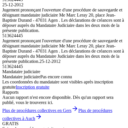
25-12-2012
Jugement prononçant l'ouverture d'une procédure de sauvegarde et
désignant mandataire judiciaire Me Marc Leray 20, place Jean-
Baptiste Durand - 47031 Agen . Les déclarations de créances sont à
déposer auprès du Mandataire Judiciaire dans les deux mois de la
présente publication.
513624445
Jugement prononçant l'ouverture d'une procédure de sauvegarde et
désignant mandataire judiciaire Me Marc Leray 20, place Jean-
Baptiste Durand - 47031 Agen . Les déclarations de créances sont à
déposer auprès du Mandataire Judiciaire dans les deux mois de la
présente publication.
25-12-2012
513624445
Mandataire judiciaire
Mandataire judiciaire
Pas encore connu
Les coordonnées du mandataire sont visibles après inscription
gratuite
Inscription gratuite
Rapports
Aucun rapport n'est encore disponible. Dès qu'un rapport sera
publié, vous le trouverez ici.
Plus de procédures collectives en Gers
Plus de procédures
collectives à Auch
GRATIS