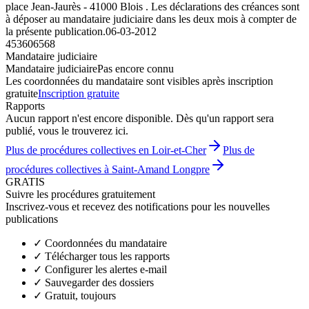
place Jean-Jaurès - 41000 Blois . Les déclarations des créances sont
à déposer au mandataire judiciaire dans les deux mois à compter de
la présente publication.
06-03-2012
453606568
Mandataire judiciaire
Mandataire judiciaire
Pas encore connu
Les coordonnées du mandataire sont visibles après inscription
gratuite
Inscription gratuite
Rapports
Aucun rapport n'est encore disponible. Dès qu'un rapport sera
publié, vous le trouverez ici.
Plus de procédures collectives en Loir-et-Cher
Plus de
procédures collectives à Saint-Amand Longpre
GRATIS
Suivre les procédures gratuitement
Inscrivez-vous et recevez des notifications pour les nouvelles
publications
✓
Coordonnées du mandataire
✓
Télécharger tous les rapports
✓
Configurer les alertes e-mail
✓
Sauvegarder des dossiers
✓
Gratuit, toujours