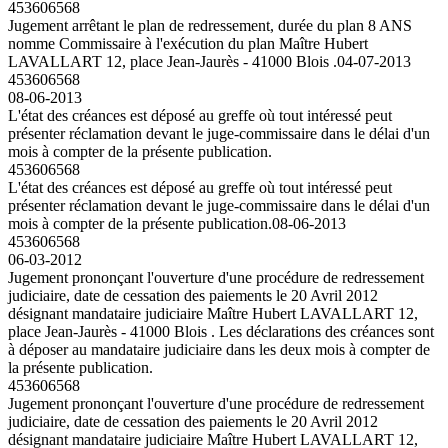
453606568
Jugement arrêtant le plan de redressement, durée du plan 8 ANS
nomme Commissaire à l'exécution du plan Maître Hubert
LAVALLART 12, place Jean-Jaurès - 41000 Blois .
04-07-2013
453606568
08-06-2013
L'état des créances est déposé au greffe où tout intéressé peut
présenter réclamation devant le juge-commissaire dans le délai d'un
mois à compter de la présente publication.
453606568
L'état des créances est déposé au greffe où tout intéressé peut
présenter réclamation devant le juge-commissaire dans le délai d'un
mois à compter de la présente publication.
08-06-2013
453606568
06-03-2012
Jugement prononçant l'ouverture d'une procédure de redressement
judiciaire, date de cessation des paiements le 20 Avril 2012
désignant mandataire judiciaire Maître Hubert LAVALLART 12,
place Jean-Jaurès - 41000 Blois . Les déclarations des créances sont
à déposer au mandataire judiciaire dans les deux mois à compter de
la présente publication.
453606568
Jugement prononçant l'ouverture d'une procédure de redressement
judiciaire, date de cessation des paiements le 20 Avril 2012
désignant mandataire judiciaire Maître Hubert LAVALLART 12,