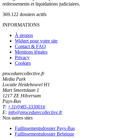
redressements et liquidations judiciaires.
369.122
dossiers actifs
INFORMATIONS
À propos
Widget pour votre site
Contact & FAQ
Mentions légales
Privacy
Cookies
procedurecollective.fr
Media Park
Locatie Heideheuvel H1
Mart Smeetslaan 1
1217 ZE Hilversum
Pays-Bas
T:
+31(0)85-3330016
E:
info@procedurecollective.fr
Nos autres sites
Faillissementsdossier
Pays-Bas
Faillissementsdossier
Belgique