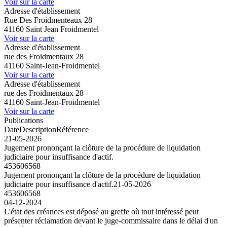
Voir sur la carte
Adresse d'établissement
Rue Des Froidmenteaux 28
41160 Saint Jean Froidmentel
Voir sur la carte
Adresse d'établissement
rue des Froidmentaux 28
41160 Saint-Jean-Froidmentel
Voir sur la carte
Adresse d'établissement
rue des Froidmentaux 28
41160 Saint-Jean-Froidmentel
Voir sur la carte
Publications
Date
Description
Référence
21-05-2026
Jugement prononçant la clôture de la procédure de liquidation
judiciaire pour insuffisance d'actif.
453606568
Jugement prononçant la clôture de la procédure de liquidation
judiciaire pour insuffisance d'actif.
21-05-2026
453606568
04-12-2024
L'état des créances est déposé au greffe où tout intéressé peut
présenter réclamation devant le juge-commissaire dans le délai d'un