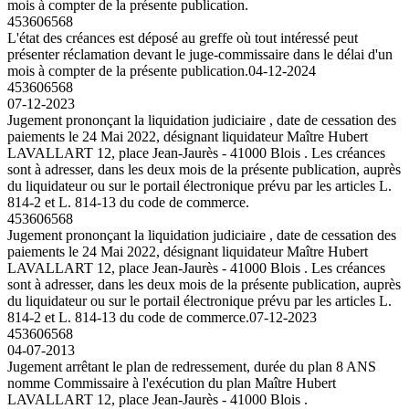
mois à compter de la présente publication.
453606568
L'état des créances est déposé au greffe où tout intéressé peut
présenter réclamation devant le juge-commissaire dans le délai d'un
mois à compter de la présente publication.
04-12-2024
453606568
07-12-2023
Jugement prononçant la liquidation judiciaire , date de cessation des
paiements le 24 Mai 2022, désignant liquidateur Maître Hubert
LAVALLART 12, place Jean-Jaurès - 41000 Blois . Les créances
sont à adresser, dans les deux mois de la présente publication, auprès
du liquidateur ou sur le portail électronique prévu par les articles L.
814-2 et L. 814-13 du code de commerce.
453606568
Jugement prononçant la liquidation judiciaire , date de cessation des
paiements le 24 Mai 2022, désignant liquidateur Maître Hubert
LAVALLART 12, place Jean-Jaurès - 41000 Blois . Les créances
sont à adresser, dans les deux mois de la présente publication, auprès
du liquidateur ou sur le portail électronique prévu par les articles L.
814-2 et L. 814-13 du code de commerce.
07-12-2023
453606568
04-07-2013
Jugement arrêtant le plan de redressement, durée du plan 8 ANS
nomme Commissaire à l'exécution du plan Maître Hubert
LAVALLART 12, place Jean-Jaurès - 41000 Blois .