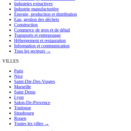
Industries extractives
Industrie manufacturière
Énergie, production et distribution
Eau, gestion des déchets
Construction
Commerce de gros et de détail
Transports et entreposage
Hébergement et restauration
Information et communication
Tous les secteurs →
VILLES
Paris
Nice
Saint-Die-Des-Vosges
Marseille
Saint Denis
Lyon
Salon-De-Provence
Toulouse
Strasbourg
Rouen
Toutes les villes →