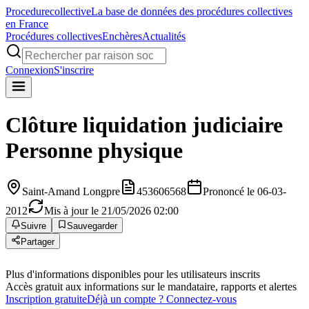
Procedure
collective
La base de données des procédures collectives
en France
Procédures collectives
Enchères
Actualités
Connexion
S'inscrire
Clôture liquidation judiciaire
Personne physique
Saint-Amand Longpre
453606568
Prononcé le 06-03-
2012
Mis à jour le 21/05/2026 02:00
Suivre
Sauvegarder
Partager
Plus d'informations disponibles pour les utilisateurs inscrits
Accès gratuit aux informations sur le mandataire, rapports et alertes
Inscription gratuite
Déjà un compte ? Connectez-vous