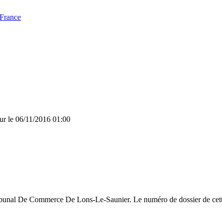
 France
ur le 06/11/2016 01:00
Tribunal De Commerce De Lons-Le-Saunier. Le numéro de dossier de cette