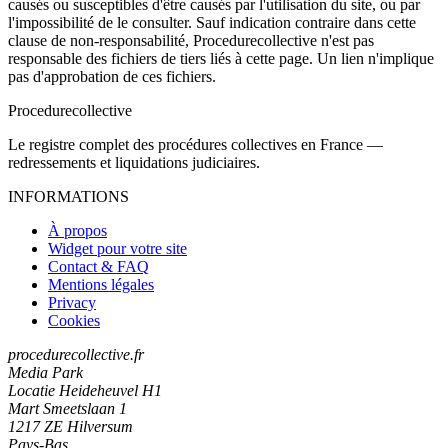
causés ou susceptibles d'être causés par l'utilisation du site, ou par
l'impossibilité de le consulter. Sauf indication contraire dans cette
clause de non-responsabilité, Procedurecollective n'est pas
responsable des fichiers de tiers liés à cette page. Un lien n'implique
pas d'approbation de ces fichiers.
Procedure
collective
Le registre complet des procédures collectives en France —
redressements et liquidations judiciaires.
INFORMATIONS
À propos
Widget pour votre site
Contact & FAQ
Mentions légales
Privacy
Cookies
procedurecollective.fr
Media Park
Locatie Heideheuvel H1
Mart Smeetslaan 1
1217 ZE Hilversum
Pays-Bas