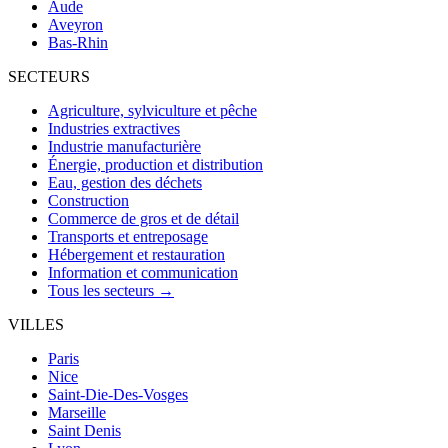
Aude
Aveyron
Bas-Rhin
SECTEURS
Agriculture, sylviculture et pêche
Industries extractives
Industrie manufacturière
Énergie, production et distribution
Eau, gestion des déchets
Construction
Commerce de gros et de détail
Transports et entreposage
Hébergement et restauration
Information et communication
Tous les secteurs →
VILLES
Paris
Nice
Saint-Die-Des-Vosges
Marseille
Saint Denis