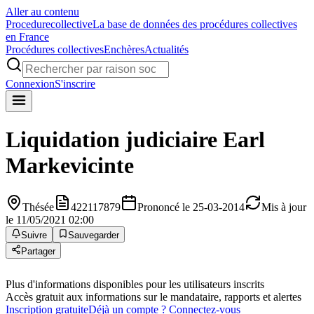
Aller au contenu
Procedure
collective
La base de données des procédures collectives
en France
Procédures collectives
Enchères
Actualités
Connexion
S'inscrire
Liquidation judiciaire
Earl
Markevicinte
Thésée
422117879
Prononcé le 25-03-2014
Mis à jour
le 11/05/2021 02:00
Suivre
Sauvegarder
Partager
Plus d'informations disponibles pour les utilisateurs inscrits
Accès gratuit aux informations sur le mandataire, rapports et alertes
Inscription gratuite
Déjà un compte ? Connectez-vous