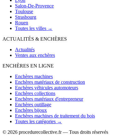
Lyon
Salon-De-Provence
Toulouse
Strasbourg
Rouen
Toutes les villes →
ACTUALITÉS & ENCHÈRES
Actualités
Ventes aux enchères
ENCHÈRES EN LIGNE
Enchères machines
Enchères matériaux de construction
Enchères véhicules automoteurs
Enchères collections
Enchères matériaux d'entrepreneur
Enchères outillage
Enchères bijoux
Enchères machines de traitement du bois
Toutes les catégories →
© 2026 procedurecollective.fr — Tous droits réservés