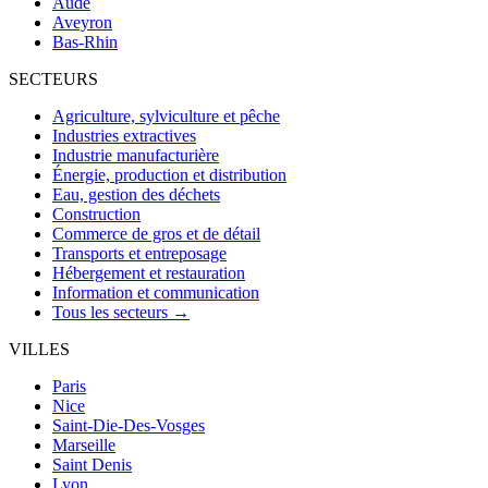
Aude
Aveyron
Bas-Rhin
SECTEURS
Agriculture, sylviculture et pêche
Industries extractives
Industrie manufacturière
Énergie, production et distribution
Eau, gestion des déchets
Construction
Commerce de gros et de détail
Transports et entreposage
Hébergement et restauration
Information et communication
Tous les secteurs →
VILLES
Paris
Nice
Saint-Die-Des-Vosges
Marseille
Saint Denis
Lyon