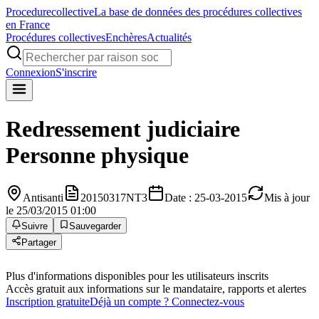
Procedure
collective
La base de données des procédures collectives
en France
Procédures collectives
Enchères
Actualités
Connexion
S'inscrire
Redressement judiciaire
Personne physique
Antisanti
20150317NT3
Date : 25-03-2015
Mis à jour
le 25/03/2015 01:00
Suivre
Sauvegarder
Partager
Plus d'informations disponibles pour les utilisateurs inscrits
Accès gratuit aux informations sur le mandataire, rapports et alertes
Inscription gratuite
Déjà un compte ? Connectez-vous