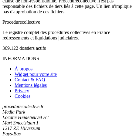
clause de non-responsabilité, Procedurecollective n'est pas
responsable des fichiers de tiers liés à cette page. Un lien n'implique
pas d'approbation de ces fichiers.
Procedure
collective
Le registre complet des procédures collectives en France —
redressements et liquidations judiciaires.
369.122
dossiers actifs
INFORMATIONS
À propos
Widget pour votre site
Contact & FAQ
Mentions légales
Privacy
Cookies
procedurecollective.fr
Media Park
Locatie Heideheuvel H1
Mart Smeetslaan 1
1217 ZE Hilversum
Pays-Bas