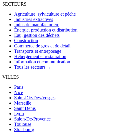
SECTEURS
Agriculture, sylviculture et pêche
Industries extractives
Industrie manufacturière
Énergie, production et distribution
Eau, gestion des déchets
Construction
Commerce de gros et de détail
Transports et entreposage
Hébergement et restauration
Information et communication
Tous les secteurs →
VILLES
Paris
Nice
Saint-Die-Des-Vosges
Marseille
Saint Denis
Lyon
Salon-De-Provence
Toulouse
Strasbourg