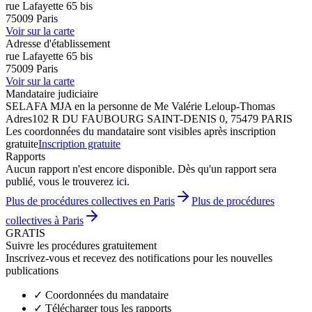
rue Lafayette 65 bis
75009 Paris
Voir sur la carte
Adresse d'établissement
rue Lafayette 65 bis
75009 Paris
Voir sur la carte
Mandataire judiciaire
SELAFA MJA en la personne de Me Valérie Leloup-Thomas
Adres
102 R DU FAUBOURG SAINT-DENIS 0, 75479 PARIS
Les coordonnées du mandataire sont visibles après inscription
gratuite
Inscription gratuite
Rapports
Aucun rapport n'est encore disponible. Dès qu'un rapport sera
publié, vous le trouverez ici.
Plus de procédures collectives en Paris
Plus de procédures
collectives à Paris
GRATIS
Suivre les procédures gratuitement
Inscrivez-vous et recevez des notifications pour les nouvelles
publications
✓
Coordonnées du mandataire
✓
Télécharger tous les rapports