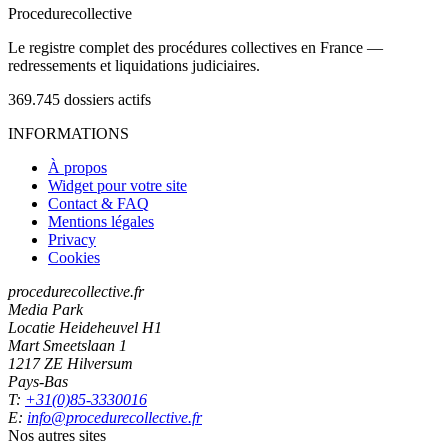
Procedure
collective
Le registre complet des procédures collectives en France —
redressements et liquidations judiciaires.
369.745
dossiers actifs
INFORMATIONS
À propos
Widget pour votre site
Contact & FAQ
Mentions légales
Privacy
Cookies
procedurecollective.fr
Media Park
Locatie Heideheuvel H1
Mart Smeetslaan 1
1217 ZE Hilversum
Pays-Bas
T:
+31(0)85-3330016
E:
info@procedurecollective.fr
Nos autres sites