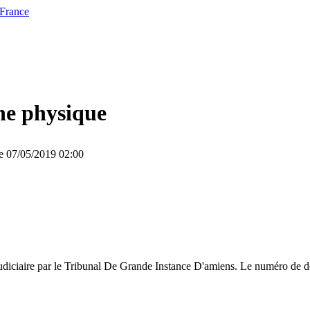
 France
ne physique
le 07/05/2019 02:00
diciaire par le Tribunal De Grande Instance D'amiens. Le numéro de do