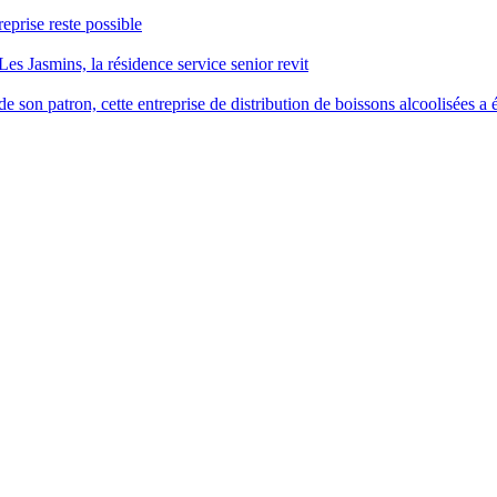
reprise reste possible
Les Jasmins, la résidence service senior revit
 son patron, cette entreprise de distribution de boissons alcoolisées a é