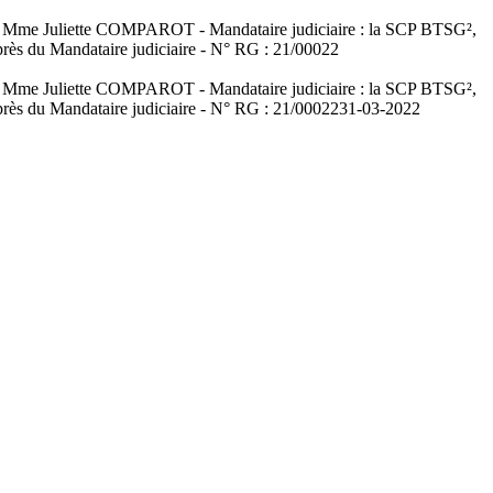
re : Mme Juliette COMPAROT - Mandataire judiciaire : la SCP BTSG²,
près du Mandataire judiciaire - N° RG : 21/00022
re : Mme Juliette COMPAROT - Mandataire judiciaire : la SCP BTSG²,
près du Mandataire judiciaire - N° RG : 21/00022
31-03-2022