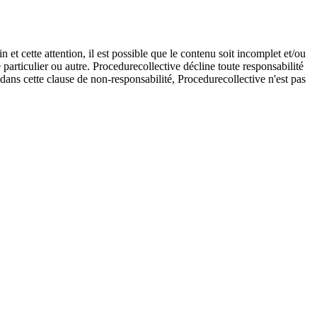
et cette attention, il est possible que le contenu soit incomplet et/ou
e particulier ou autre. Procedurecollective décline toute responsabilité
e dans cette clause de non-responsabilité, Procedurecollective n'est pas