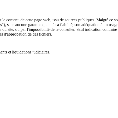
 le contenu de cette page web, issu de sources publiques. Malgré ce soin 
 is"), sans aucune garantie quant à sa fiabilité, son adéquation à un usag
 du site, ou par l'impossibilité de le consulter. Sauf indication contrair
as d'approbation de ces fichiers.
ts et liquidations judiciaires.