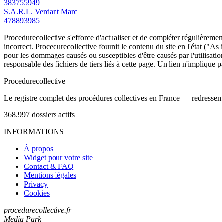
383755949
S.A.R.L. Verdant Marc
478893985
Procedurecollective s'efforce d'actualiser et de compléter régulièrement
incorrect. Procedurecollective fournit le contenu du site en l'état ("As
pour les dommages causés ou susceptibles d'être causés par l'utilisation
responsable des fichiers de tiers liés à cette page. Un lien n'implique p
Procedure
collective
Le registre complet des procédures collectives en France — redressemen
368.997
dossiers actifs
INFORMATIONS
À propos
Widget pour votre site
Contact & FAQ
Mentions légales
Privacy
Cookies
procedurecollective.fr
Media Park