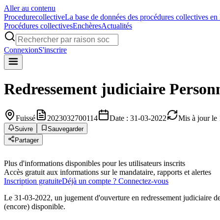
Aller au contenu
Procedure
collective
La base de données des procédures collectives en
Procédures collectives
Enchères
Actualités
Connexion
S'inscrire
Redressement judiciaire
Person
Fuissé
2023032700114
Date : 31-03-2022
Mis à jour le
Suivre
Sauvegarder
Partager
Plus d'informations disponibles pour les utilisateurs inscrits
Accès gratuit aux informations sur le mandataire, rapports et alertes
Inscription gratuite
Déjà un compte ? Connectez-vous
Le 31-03-2022, un jugement d'ouverture en redressement judiciaire de
(encore) disponible.