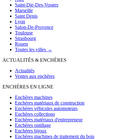
Saint-Die-Des-Vosges
Marseille
Saint Denis
Lyon
Salon-De-Provence
Toulouse
Strasbourg
Rouen
Toutes les villes →
ACTUALITÉS & ENCHÈRES
Actualités
Ventes aux enchères
ENCHÈRES EN LIGNE
Enchères machines
Enchères matériaux de construction
Enchères véhicules automoteurs
Enchères collections
Enchères matériaux d'entrepreneur
Enchères outillage
Enchères bijoux
Enchères machines de traitement du bois