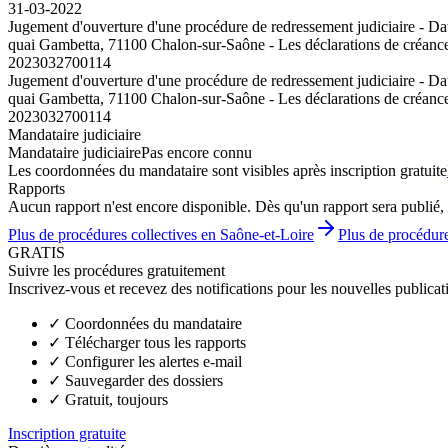
31-03-2022
Jugement d'ouverture d'une procédure de redressement judiciaire - 
quai Gambetta, 71100 Chalon-sur-Saône - Les déclarations de créances
2023032700114
Jugement d'ouverture d'une procédure de redressement judiciaire - 
quai Gambetta, 71100 Chalon-sur-Saône - Les déclarations de créances
2023032700114
Mandataire judiciaire
Mandataire judiciaire
Pas encore connu
Les coordonnées du mandataire sont visibles après inscription gratuite
Rapports
Aucun rapport n'est encore disponible. Dès qu'un rapport sera publié, 
Plus de procédures collectives en Saône-et-Loire
Plus de procédure
GRATIS
Suivre les procédures gratuitement
Inscrivez-vous et recevez des notifications pour les nouvelles publicat
✓
Coordonnées du mandataire
✓
Télécharger tous les rapports
✓
Configurer les alertes e-mail
✓
Sauvegarder des dossiers
✓
Gratuit, toujours
Inscription gratuite