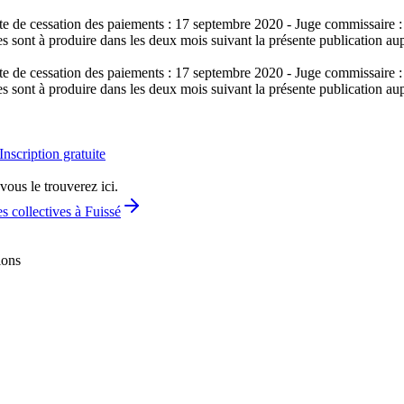
Date de cessation des paiements : 17 septembre 2020 - Juge commissai
 sont à produire dans les deux mois suivant la présente publication au
Date de cessation des paiements : 17 septembre 2020 - Juge commissai
 sont à produire dans les deux mois suivant la présente publication au
Inscription gratuite
vous le trouverez ici.
s collectives à Fuissé
ions