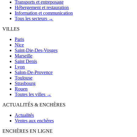
Transports et entreposage
Hébergement et restauration
Information et communication
Tous les secteurs →
VILLES
Paris
Nice
Saint-Die-Des-Vosges
Marseille
Saint Denis
Lyon
Salon-De-Provence
Toulouse
Strasbourg
Rouen
Toutes les villes →
ACTUALITÉS & ENCHÈRES
Actualités
Ventes aux enchères
ENCHÈRES EN LIGNE