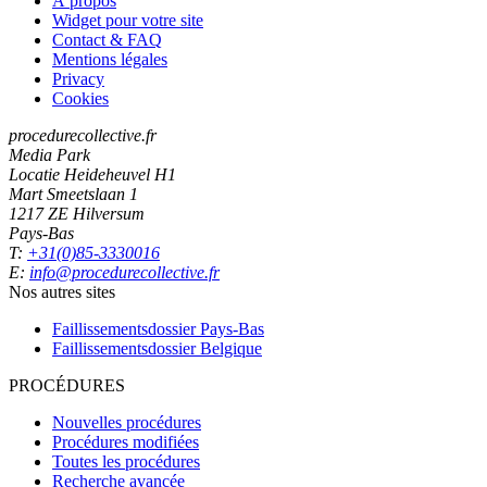
À propos
Widget pour votre site
Contact & FAQ
Mentions légales
Privacy
Cookies
procedurecollective.fr
Media Park
Locatie Heideheuvel H1
Mart Smeetslaan 1
1217 ZE Hilversum
Pays-Bas
T:
+31(0)85-3330016
E:
info@procedurecollective.fr
Nos autres sites
Faillissementsdossier
Pays-Bas
Faillissementsdossier
Belgique
PROCÉDURES
Nouvelles procédures
Procédures modifiées
Toutes les procédures
Recherche avancée