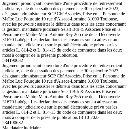
Jugement prononçant l'ouverture d'une procédure de redressement
judiciaire, date de cessation des paiements le 30 septembre 2023,
désignant administrateur SCP Cbf Associés, Prise en la Personne de
Maître Luc Fourquie 10 rue d'Alsace-Lorraine 31000 Toulouse,
avec les pouvoirs : assister le débiteur dans tous les actes concernant
la gestion, mandataire judiciaire Selarl Bdr & Associes Prise en la
Personne de Maître Marc-Antoine Rey 265 rue de la Découverte
31670 Labège. Les déclarations des créances sont à adresser au
mandataire judiciaire ou sur le portail électronique prévu par les
articles L. 814-2 et L. 814-13 du code de commerce dans les deux
mois à compter de la présente publication.
534190632
Jugement prononçant l'ouverture d'une procédure de redressement
judiciaire, date de cessation des paiements le 30 septembre 2023,
désignant administrateur SCP Cbf Associés, Prise en la Personne de
Maître Luc Fourquie 10 rue d'Alsace-Lorraine 31000 Toulouse,
avec les pouvoirs : assister le débiteur dans tous les actes concernant
la gestion, mandataire judiciaire Selarl Bdr & Associes Prise en la
Personne de Maître Marc-Antoine Rey 265 rue de la Découverte
31670 Labège. Les déclarations des créances sont à adresser au
mandataire judiciaire ou sur le portail électronique prévu par les
articles L. 814-2 et L. 814-13 du code de commerce dans les deux
mois à compter de la présente publication.
13-10-2023
534190632
Mandataire judiciaire