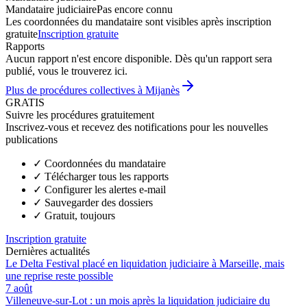
Mandataire judiciaire
Pas encore connu
Les coordonnées du mandataire sont visibles après inscription
gratuite
Inscription gratuite
Rapports
Aucun rapport n'est encore disponible. Dès qu'un rapport sera
publié, vous le trouverez ici.
Plus de procédures collectives à Mijanès
GRATIS
Suivre les procédures gratuitement
Inscrivez-vous et recevez des notifications pour les nouvelles
publications
✓
Coordonnées du mandataire
✓
Télécharger tous les rapports
✓
Configurer les alertes e-mail
✓
Sauvegarder des dossiers
✓
Gratuit, toujours
Inscription gratuite
Dernières actualités
Le Delta Festival placé en liquidation judiciaire à Marseille, mais
une reprise reste possible
7 août
Villeneuve-sur-Lot : un mois après la liquidation judiciaire du