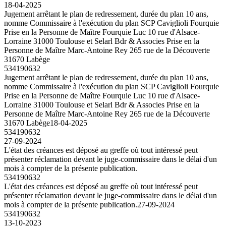
18-04-2025
Jugement arrêtant le plan de redressement, durée du plan 10 ans,
nomme Commissaire à l'exécution du plan SCP Caviglioli Fourquie
Prise en la Personne de Maître Fourquie Luc 10 rue d'Alsace-
Lorraine 31000 Toulouse et Selarl Bdr & Associes Prise en la
Personne de Maître Marc-Antoine Rey 265 rue de la Découverte
31670 Labège
534190632
Jugement arrêtant le plan de redressement, durée du plan 10 ans,
nomme Commissaire à l'exécution du plan SCP Caviglioli Fourquie
Prise en la Personne de Maître Fourquie Luc 10 rue d'Alsace-
Lorraine 31000 Toulouse et Selarl Bdr & Associes Prise en la
Personne de Maître Marc-Antoine Rey 265 rue de la Découverte
31670 Labège
18-04-2025
534190632
27-09-2024
L'état des créances est déposé au greffe où tout intéressé peut
présenter réclamation devant le juge-commissaire dans le délai d'un
mois à compter de la présente publication.
534190632
L'état des créances est déposé au greffe où tout intéressé peut
présenter réclamation devant le juge-commissaire dans le délai d'un
mois à compter de la présente publication.
27-09-2024
534190632
13-10-2023