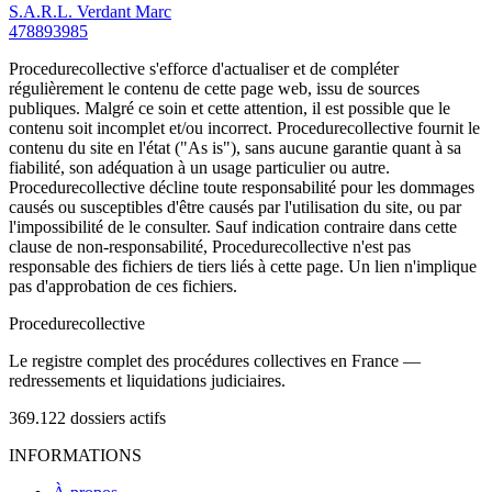
S.A.R.L. Verdant Marc
478893985
Procedurecollective s'efforce d'actualiser et de compléter
régulièrement le contenu de cette page web, issu de sources
publiques. Malgré ce soin et cette attention, il est possible que le
contenu soit incomplet et/ou incorrect. Procedurecollective fournit le
contenu du site en l'état ("As is"), sans aucune garantie quant à sa
fiabilité, son adéquation à un usage particulier ou autre.
Procedurecollective décline toute responsabilité pour les dommages
causés ou susceptibles d'être causés par l'utilisation du site, ou par
l'impossibilité de le consulter. Sauf indication contraire dans cette
clause de non-responsabilité, Procedurecollective n'est pas
responsable des fichiers de tiers liés à cette page. Un lien n'implique
pas d'approbation de ces fichiers.
Procedure
collective
Le registre complet des procédures collectives en France —
redressements et liquidations judiciaires.
369.122
dossiers actifs
INFORMATIONS