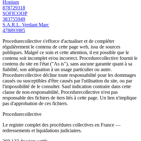
Hopium
878729318
SOFICOOP
383755949
S.A.R.L. Verdant Marc
478893985
Procedurecollective s'efforce d'actualiser et de compléter
régulièrement le contenu de cette page web, issu de sources
publiques. Malgré ce soin et cette attention, il est possible que le
contenu soit incomplet et/ou incorrect. Procedurecollective fournit le
contenu du site en l'état ("As is"), sans aucune garantie quant à sa
fiabilité, son adéquation à un usage particulier ou autre.
Procedurecollective décline toute responsabilité pour les dommages
causés ou susceptibles d'être causés par l'utilisation du site, ou par
l'impossibilité de le consulter. Sauf indication contraire dans cette
clause de non-responsabilité, Procedurecollective n'est pas
responsable des fichiers de tiers liés à cette page. Un lien n'implique
pas d'approbation de ces fichiers.
Procedure
collective
Le registre complet des procédures collectives en France —
redressements et liquidations judiciaires.