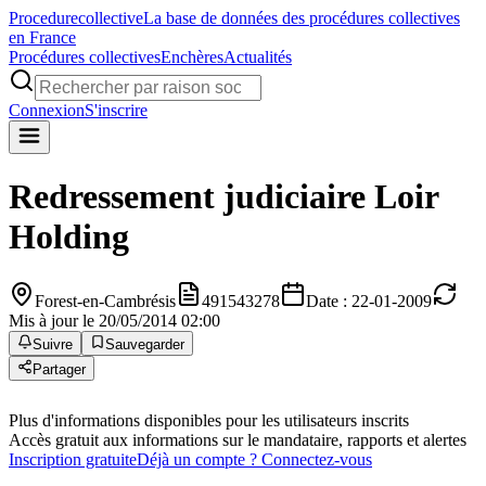
Procedure
collective
La base de données des procédures collectives
en France
Procédures collectives
Enchères
Actualités
Connexion
S'inscrire
Redressement judiciaire
Loir
Holding
Forest-en-Cambrésis
491543278
Date : 22-01-2009
Mis à jour le 20/05/2014 02:00
Suivre
Sauvegarder
Partager
Plus d'informations disponibles pour les utilisateurs inscrits
Accès gratuit aux informations sur le mandataire, rapports et alertes
Inscription gratuite
Déjà un compte ? Connectez-vous