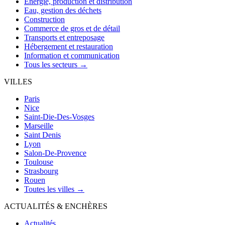
Énergie, production et distribution
Eau, gestion des déchets
Construction
Commerce de gros et de détail
Transports et entreposage
Hébergement et restauration
Information et communication
Tous les secteurs →
VILLES
Paris
Nice
Saint-Die-Des-Vosges
Marseille
Saint Denis
Lyon
Salon-De-Provence
Toulouse
Strasbourg
Rouen
Toutes les villes →
ACTUALITÉS & ENCHÈRES
Actualités