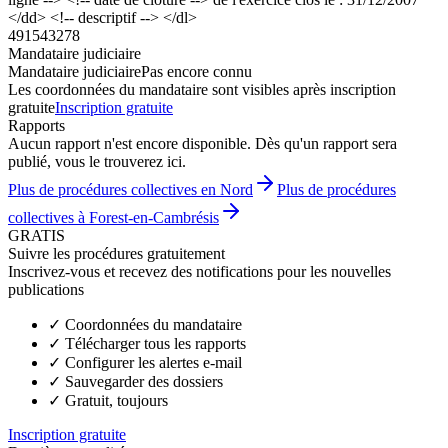
</dd> <!-- descriptif --> </dl>
491543278
Mandataire judiciaire
Mandataire judiciaire
Pas encore connu
Les coordonnées du mandataire sont visibles après inscription
gratuite
Inscription gratuite
Rapports
Aucun rapport n'est encore disponible. Dès qu'un rapport sera
publié, vous le trouverez ici.
Plus de procédures collectives en Nord
Plus de procédures
collectives à Forest-en-Cambrésis
GRATIS
Suivre les procédures gratuitement
Inscrivez-vous et recevez des notifications pour les nouvelles
publications
✓
Coordonnées du mandataire
✓
Télécharger tous les rapports
✓
Configurer les alertes e-mail
✓
Sauvegarder des dossiers
✓
Gratuit, toujours
Inscription gratuite