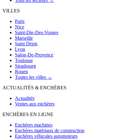
Tous les secteurs →
VILLES
Paris
Nice
Saint-Die-Des-Vosges
Marseille
Saint Denis
Lyon
Salon-De-Provence
Toulouse
Strasbourg
Rouen
Toutes les villes →
ACTUALITÉS & ENCHÈRES
Actualités
Ventes aux enchères
ENCHÈRES EN LIGNE
Enchères machines
Enchères matériaux de construction
Enchères véhicules automoteurs