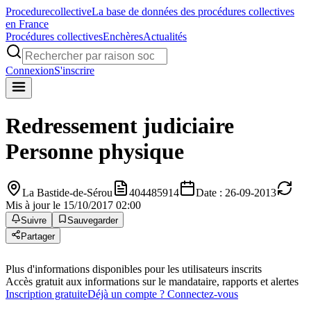
Procedure
collective
La base de données des procédures collectives
en France
Procédures collectives
Enchères
Actualités
Connexion
S'inscrire
Redressement judiciaire
Personne physique
La Bastide-de-Sérou
404485914
Date : 26-09-2013
Mis à jour le 15/10/2017 02:00
Suivre
Sauvegarder
Partager
Plus d'informations disponibles pour les utilisateurs inscrits
Accès gratuit aux informations sur le mandataire, rapports et alertes
Inscription gratuite
Déjà un compte ? Connectez-vous