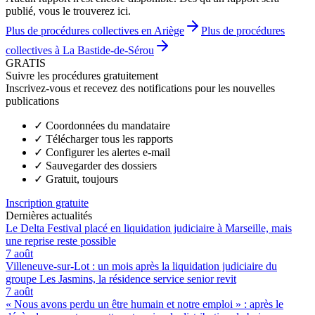
publié, vous le trouverez ici.
Plus de procédures collectives en Ariège
Plus de procédures
collectives à La Bastide-de-Sérou
GRATIS
Suivre les procédures gratuitement
Inscrivez-vous et recevez des notifications pour les nouvelles
publications
✓
Coordonnées du mandataire
✓
Télécharger tous les rapports
✓
Configurer les alertes e-mail
✓
Sauvegarder des dossiers
✓
Gratuit, toujours
Inscription gratuite
Dernières actualités
Le Delta Festival placé en liquidation judiciaire à Marseille, mais
une reprise reste possible
7 août
Villeneuve-sur-Lot : un mois après la liquidation judiciaire du
groupe Les Jasmins, la résidence service senior revit
7 août
« Nous avons perdu un être humain et notre emploi » : après le