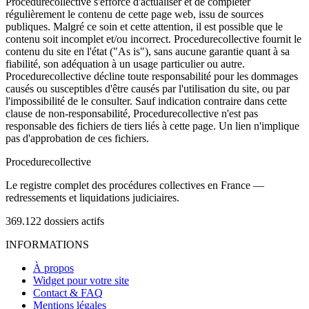
Procedurecollective s'efforce d'actualiser et de compléter
régulièrement le contenu de cette page web, issu de sources
publiques. Malgré ce soin et cette attention, il est possible que le
contenu soit incomplet et/ou incorrect. Procedurecollective fournit le
contenu du site en l'état ("As is"), sans aucune garantie quant à sa
fiabilité, son adéquation à un usage particulier ou autre.
Procedurecollective décline toute responsabilité pour les dommages
causés ou susceptibles d'être causés par l'utilisation du site, ou par
l'impossibilité de le consulter. Sauf indication contraire dans cette
clause de non-responsabilité, Procedurecollective n'est pas
responsable des fichiers de tiers liés à cette page. Un lien n'implique
pas d'approbation de ces fichiers.
Procedure
collective
Le registre complet des procédures collectives en France —
redressements et liquidations judiciaires.
369.122
dossiers actifs
INFORMATIONS
À propos
Widget pour votre site
Contact & FAQ
Mentions légales