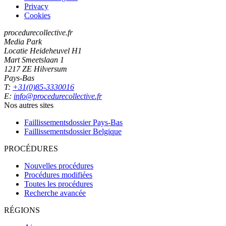
Privacy
Cookies
procedurecollective.fr
Media Park
Locatie Heideheuvel H1
Mart Smeetslaan 1
1217 ZE Hilversum
Pays-Bas
T:
+31(0)85-3330016
E:
info@procedurecollective.fr
Nos autres sites
Faillissementsdossier
Pays-Bas
Faillissementsdossier
Belgique
PROCÉDURES
Nouvelles procédures
Procédures modifiées
Toutes les procédures
Recherche avancée
RÉGIONS