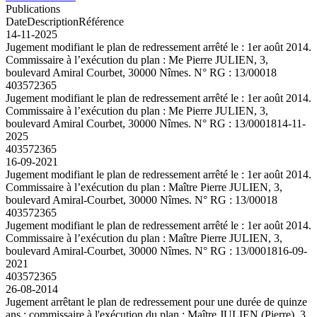
Publications
Date
Description
Référence
14-11-2025
Jugement modifiant le plan de redressement arrêté le : 1er août 2014.
Commissaire à l’exécution du plan : Me Pierre JULIEN, 3,
boulevard Amiral Courbet, 30000 Nîmes. N° RG : 13/00018
403572365
Jugement modifiant le plan de redressement arrêté le : 1er août 2014.
Commissaire à l’exécution du plan : Me Pierre JULIEN, 3,
boulevard Amiral Courbet, 30000 Nîmes. N° RG : 13/00018
14-11-
2025
403572365
16-09-2021
Jugement modifiant le plan de redressement arrêté le : 1er août 2014.
Commissaire à l’exécution du plan : Maître Pierre JULIEN, 3,
boulevard Amiral-Courbet, 30000 Nîmes. N° RG : 13/00018
403572365
Jugement modifiant le plan de redressement arrêté le : 1er août 2014.
Commissaire à l’exécution du plan : Maître Pierre JULIEN, 3,
boulevard Amiral-Courbet, 30000 Nîmes. N° RG : 13/00018
16-09-
2021
403572365
26-08-2014
Jugement arrêtant le plan de redressement pour une durée de quinze
ans ; commissaire à l'exécution du plan : Maître JULIEN (Pierre), 3,