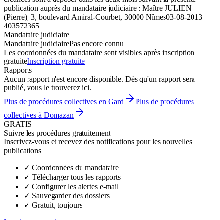
publication auprès du mandataire judiciaire : Maître JULIEN
(Pierre), 3, boulevard Amiral-Courbet, 30000 Nîmes
03-08-2013
403572365
Mandataire judiciaire
Mandataire judiciaire
Pas encore connu
Les coordonnées du mandataire sont visibles après inscription
gratuite
Inscription gratuite
Rapports
Aucun rapport n'est encore disponible. Dès qu'un rapport sera
publié, vous le trouverez ici.
Plus de procédures collectives en Gard
Plus de procédures
collectives à Domazan
GRATIS
Suivre les procédures gratuitement
Inscrivez-vous et recevez des notifications pour les nouvelles
publications
✓
Coordonnées du mandataire
✓
Télécharger tous les rapports
✓
Configurer les alertes e-mail
✓
Sauvegarder des dossiers
✓
Gratuit, toujours