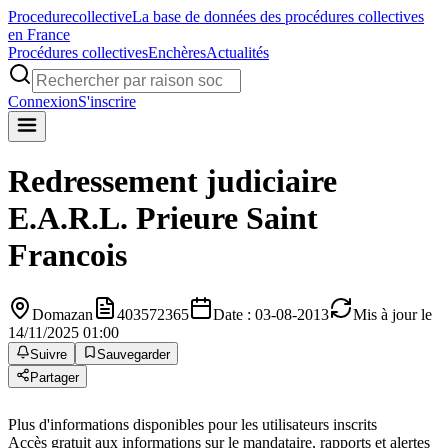
Procedure
collective
La base de données des procédures collectives
en France
Procédures collectives
Enchères
Actualités
Connexion
S'inscrire
Redressement judiciaire
E.A.R.L. Prieure Saint
Francois
Domazan
403572365
Date : 03-08-2013
Mis à jour le
14/11/2025 01:00
Suivre
Sauvegarder
Partager
Plus d'informations disponibles pour les utilisateurs inscrits
Accès gratuit aux informations sur le mandataire, rapports et alertes