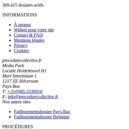
369.415
dossiers actifs
INFORMATIONS
À propos
Widget pour votre site
Contact & FAQ
Mentions légales
Privacy
Cookies
procedurecollective.fr
Media Park
Locatie Heideheuvel H1
Mart Smeetslaan 1
1217 ZE Hilversum
Pays-Bas
T:
+31(0)85-3330016
E:
info@procedurecollective.fr
Nos autres sites
Faillissementsdossier
Pays-Bas
Faillissementsdossier
Belgique
PROCÉDURES