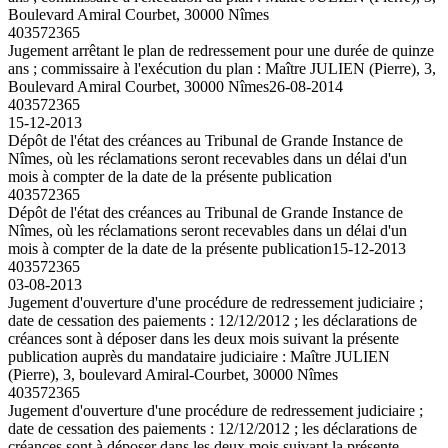
Boulevard Amiral Courbet, 30000 Nîmes
403572365
Jugement arrêtant le plan de redressement pour une durée de quinze
ans ; commissaire à l'exécution du plan : Maître JULIEN (Pierre), 3,
Boulevard Amiral Courbet, 30000 Nîmes
26-08-2014
403572365
15-12-2013
Dépôt de l'état des créances au Tribunal de Grande Instance de
Nîmes, où les réclamations seront recevables dans un délai d'un
mois à compter de la date de la présente publication
403572365
Dépôt de l'état des créances au Tribunal de Grande Instance de
Nîmes, où les réclamations seront recevables dans un délai d'un
mois à compter de la date de la présente publication
15-12-2013
403572365
03-08-2013
Jugement d'ouverture d'une procédure de redressement judiciaire ;
date de cessation des paiements : 12/12/2012 ; les déclarations de
créances sont à déposer dans les deux mois suivant la présente
publication auprès du mandataire judiciaire : Maître JULIEN
(Pierre), 3, boulevard Amiral-Courbet, 30000 Nîmes
403572365
Jugement d'ouverture d'une procédure de redressement judiciaire ;
date de cessation des paiements : 12/12/2012 ; les déclarations de
créances sont à déposer dans les deux mois suivant la présente