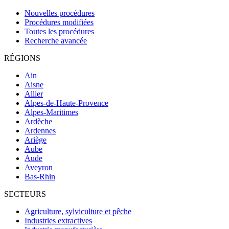
Nouvelles procédures
Procédures modifiées
Toutes les procédures
Recherche avancée
RÉGIONS
Ain
Aisne
Allier
Alpes-de-Haute-Provence
Alpes-Maritimes
Ardèche
Ardennes
Ariège
Aube
Aude
Aveyron
Bas-Rhin
SECTEURS
Agriculture, sylviculture et pêche
Industries extractives