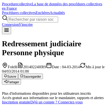
Procedure
collective
La base de données des procédures collectives
en France
Procédures collectives
Enchères
Actualités
Connexion
S'inscrire
Redressement judiciaire
Personne physique
Folelli
20140224HR9
Date : 04-03-2014
Mis à jour le
04/03/2014 01:00
Suivre
Sauvegarder
Partager
Plus d'informations disponibles pour les utilisateurs inscrits
Accès gratuit aux informations sur le mandataire, rapports et alertes
Inscription gratuite
Déjà un compte ? Connectez-vous