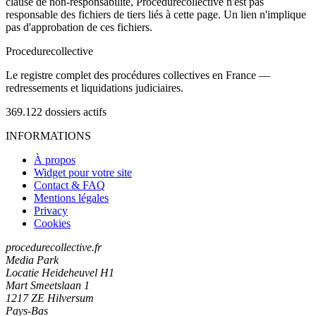
clause de non-responsabilité, Procedurecollective n'est pas
responsable des fichiers de tiers liés à cette page. Un lien n'implique
pas d'approbation de ces fichiers.
Procedure
collective
Le registre complet des procédures collectives en France —
redressements et liquidations judiciaires.
369.122
dossiers actifs
INFORMATIONS
À propos
Widget pour votre site
Contact & FAQ
Mentions légales
Privacy
Cookies
procedurecollective.fr
Media Park
Locatie Heideheuvel H1
Mart Smeetslaan 1
1217 ZE Hilversum
Pays-Bas