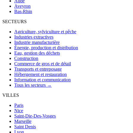
Aude
Aveyron
Bas-Rhin
SECTEURS
Agriculture, sylviculture et pêche
Industries extractives
Industrie manufacturière
Énergie, production et distribution
Eau, gestion des déchets
Construction
Commerce de gros et de détail
Transports et entreposage
Hébergement et restauration
Information et communication
Tous les secteurs →
VILLES
Paris
Nice
Saint-Die-Des-Vosges
Marseille
Saint Denis
Lyon