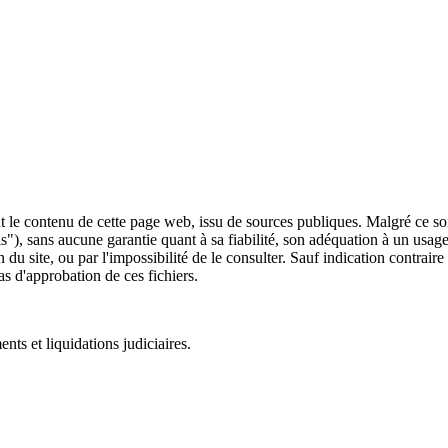
 le contenu de cette page web, issu de sources publiques. Malgré ce soin 
 is"), sans aucune garantie quant à sa fiabilité, son adéquation à un usag
 du site, ou par l'impossibilité de le consulter. Sauf indication contrair
as d'approbation de ces fichiers.
ts et liquidations judiciaires.