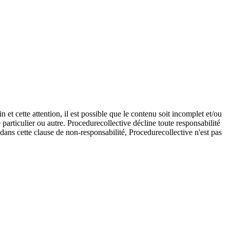
et cette attention, il est possible que le contenu soit incomplet et/ou
e particulier ou autre. Procedurecollective décline toute responsabilité
e dans cette clause de non-responsabilité, Procedurecollective n'est pas