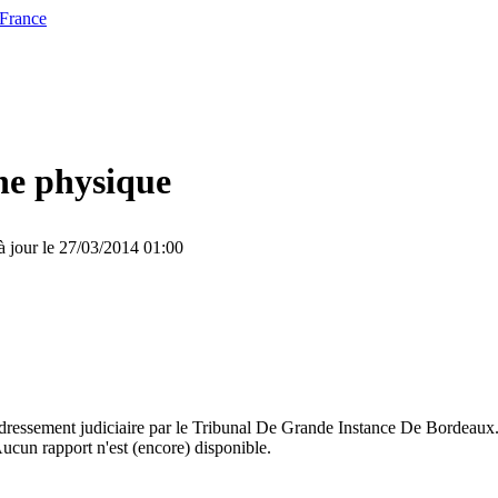
 France
ne physique
à jour le 27/03/2014 01:00
dressement judiciaire par le Tribunal De Grande Instance De Bordeaux. 
ucun rapport n'est (encore) disponible.