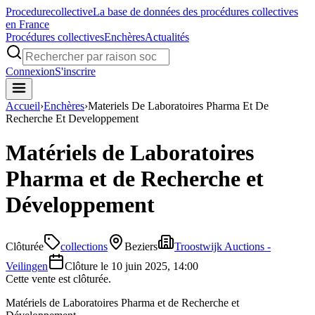
Procedure
collective
La base de données des procédures collectives
en France
Procédures collectives
Enchères
Actualités
Connexion
S'inscrire
Accueil
›
Enchères
›
Materiels De Laboratoires Pharma Et De
Recherche Et Developpement
Matériels de Laboratoires
Pharma et de Recherche et
Développement
Clôturée
collections
Beziers
Troostwijk Auctions -
Veilingen
Clôture le
10 juin 2025, 14:00
Cette vente est clôturée.
Matériels de Laboratoires Pharma et de Recherche et