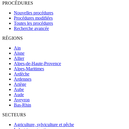
PROCÉDURES
Nouvelles procédures
Procédures modifiées
Toutes les procédures
Recherche avancée
RÉGIONS
Ain
Aisne
Allier
Alpes-de-Haute-Provence
Alpes-Maritimes
Ardèche
Ardennes
Ariège
Aube
Aude
Aveyron
Bas-Rhin
SECTEURS
Agriculture, sylviculture et pêche