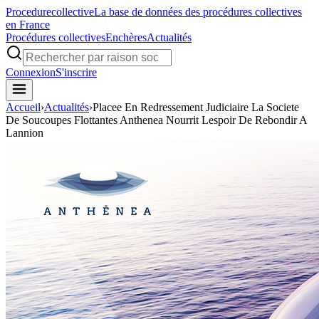
Procedure
collective
La base de données des procédures collectives
en France
Procédures collectives
Enchères
Actualités
Connexion
S'inscrire
Accueil
›
Actualités
›
Placee En Redressement Judiciaire La Societe
De Soucoupes Flottantes Anthenea Nourrit Lespoir De Rebondir A
Lannion