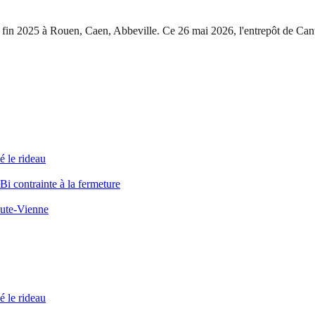
ore fin 2025 à Rouen, Caen, Abbeville. Ce 26 mai 2026, l'entrepôt de Ca
é le rideau
Bi contrainte à la fermeture
Haute-Vienne
é le rideau