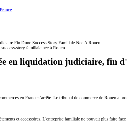
 France
udiciaire Fin Dune Success Story Familiale Nee A Rouen
 en liquidation judiciaire, fin d'
 commerces en France s'arrête. Le tribunal de commerce de Rouen a pro
vêtements et accessoires. L'entreprise familiale ne pouvait plus faire face