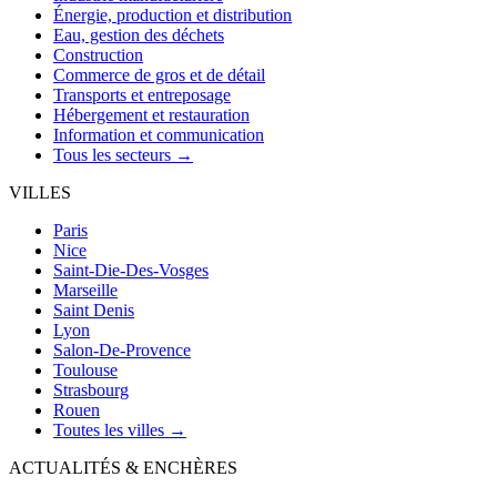
Énergie, production et distribution
Eau, gestion des déchets
Construction
Commerce de gros et de détail
Transports et entreposage
Hébergement et restauration
Information et communication
Tous les secteurs →
VILLES
Paris
Nice
Saint-Die-Des-Vosges
Marseille
Saint Denis
Lyon
Salon-De-Provence
Toulouse
Strasbourg
Rouen
Toutes les villes →
ACTUALITÉS & ENCHÈRES