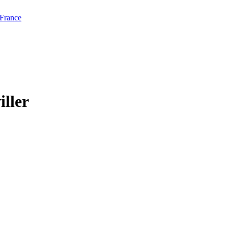
 France
iller