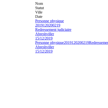
Nom
Statut
Ville
Date
Personne physique
2019120200219
Redressement judiciaire
Abreshviller
15/12/2019
Personne physique
2019120200219
Redressement
Abreshviller
15/12/2019