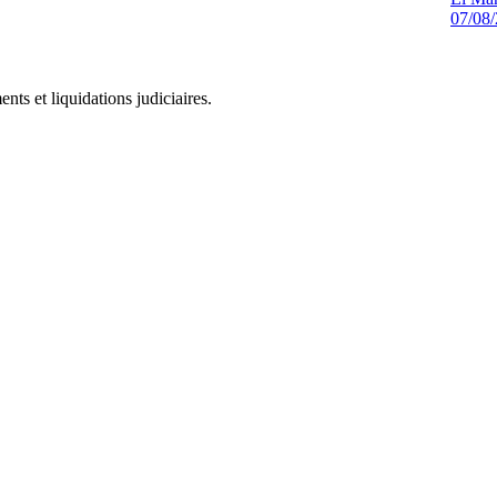
07/08
ts et liquidations judiciaires.