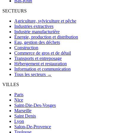
Bas-Rhin
SECTEURS
Agriculture, sylviculture et pêche
Industries extractives
Industrie manufacturière
Énergie, production et distribution
Eau, gestion des déchets
Construction
Commerce de gros et de détail
Transports et entreposage
Hébergement et restauration
Information et communication
Tous les secteurs →
VILLES
Paris
Nice
Saint-Die-Des-Vosges
Marseille
Saint Denis
Lyon
Salon-De-Provence
Toulouse