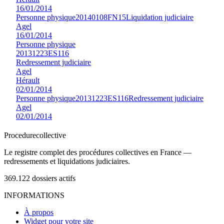
16/01/2014
Personne physique
20140108FN15
Liquidation judiciaire
Agel
16/01/2014
Personne physique
20131223ES116
Redressement judiciaire
Agel
Hérault
02/01/2014
Personne physique
20131223ES116
Redressement judiciaire
Agel
02/01/2014
Procedure
collective
Le registre complet des procédures collectives en France —
redressements et liquidations judiciaires.
369.122
dossiers actifs
INFORMATIONS
À propos
Widget pour votre site