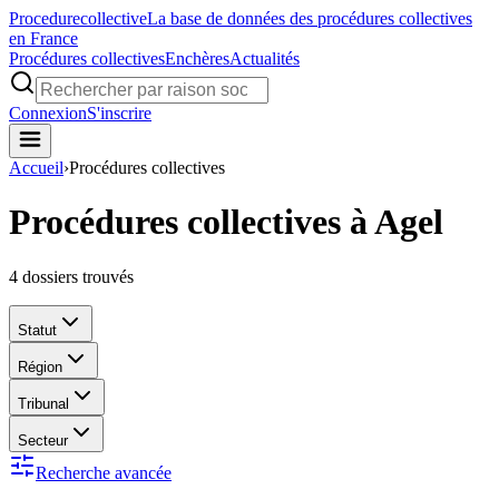
Procedure
collective
La base de données des procédures collectives
en France
Procédures collectives
Enchères
Actualités
Connexion
S'inscrire
Accueil
›
Procédures collectives
Procédures collectives à Agel
4
dossiers trouvés
Statut
Région
Tribunal
Secteur
Recherche avancée