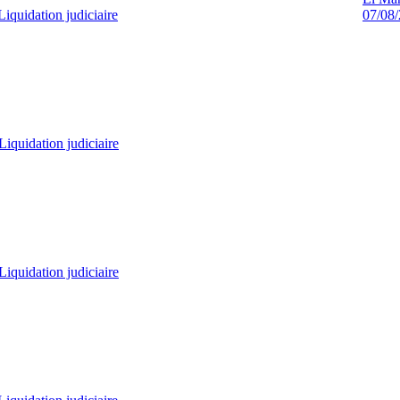
Liquidation judiciaire
07/08
Liquidation judiciaire
Liquidation judiciaire