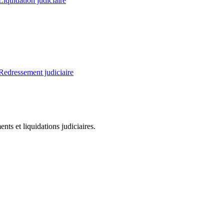
Liquidation judiciaire
Redressement judiciaire
ts et liquidations judiciaires.