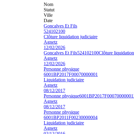
Nom
Statut
Ville
Date
Goncalves Et Fils
524102100
Clôture liquidation judiciaire
Agnetz
12/02/2026
Goncalves Et Fils
524102100
Clôture liquidation
Agnetz
12/02/2026
Personne physique
6001BP2017F00070000001
Liquidation judiciaire
Agnetz
08/12/2017
Personne physique
6001BP2017F00070000001
Agnetz
08/12/2017
Personne physique
6001BP2011F00230000004
Liquidation judiciaire
Agnetz
02/12/2016