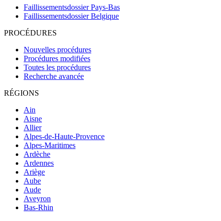
Faillissementsdossier
Pays-Bas
Faillissementsdossier
Belgique
PROCÉDURES
Nouvelles procédures
Procédures modifiées
Toutes les procédures
Recherche avancée
RÉGIONS
Ain
Aisne
Allier
Alpes-de-Haute-Provence
Alpes-Maritimes
Ardèche
Ardennes
Ariège
Aube
Aude
Aveyron
Bas-Rhin