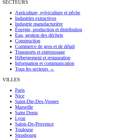
SECTEURS
Agriculture, sylviculture et pêche
Industries extractives
Industrie manufacturière
Énergie, production et distribution
Eau, gestion des déchets
Construction
Commerce de gros et de détail
Transports et entreposage
Hébergement et restauration
Information et communication
Tous les secteurs →
VILLES
Paris
Nice
Saint-Die-Des-Vosges
Marseille
Saint Denis
Lyon
Salon-De-Provence
Toulouse
Strasbourg