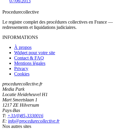
07/06/2013
Procedure
collective
Le registre complet des procédures collectives en France —
redressements et liquidations judiciaires.
INFORMATIONS
À propos
Widget pour votre site
Contact & FAQ
Mentions légales
Privacy
Cookies
procedurecollective.fr
Media Park
Locatie Heideheuvel H1
Mart Smeetslaan 1
1217 ZE Hilversum
Pays-Bas
T:
+31(0)85-3330016
E:
info@procedurecollective.fr
Nos autres sites