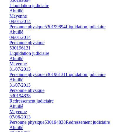
530199894
Liquidation judiciaire
Ahuillé
Mayenne
09/01/2014
Personne physique
530199894
Liquidation judiciaire
Ahuillé
09/01/2014
Personne physique
530196131
Liquidation judiciaire
Ahuillé
Mayenne
31/07/2013
Personne physique
530196131
Liquidation judiciaire
Ahuillé
31/07/2013
Personne physique
530194838
Redressement judiciaire
Ahuillé
Mayenne
07/06/2013
Personne physique
530194838
Redressement judiciaire
Ahuillé