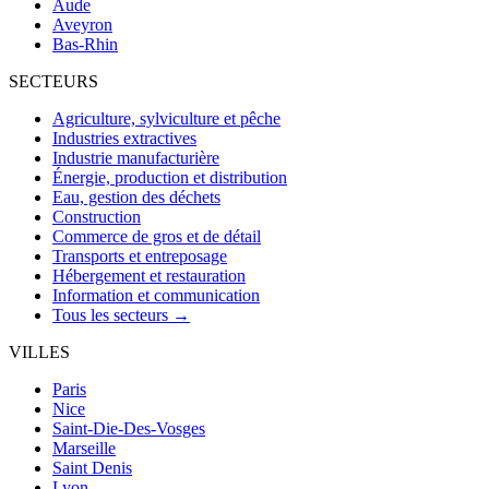
Aude
Aveyron
Bas-Rhin
SECTEURS
Agriculture, sylviculture et pêche
Industries extractives
Industrie manufacturière
Énergie, production et distribution
Eau, gestion des déchets
Construction
Commerce de gros et de détail
Transports et entreposage
Hébergement et restauration
Information et communication
Tous les secteurs →
VILLES
Paris
Nice
Saint-Die-Des-Vosges
Marseille
Saint Denis
Lyon