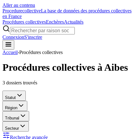
Aller au contenu
Procedure
collective
La base de données des procédures collectives
en France
Procédures collectives
Enchères
Actualités
Connexion
S'inscrire
Accueil
›
Procédures collectives
Procédures collectives à Aibes
3
dossiers trouvés
Statut
Région
Tribunal
Secteur
Recherche avancée