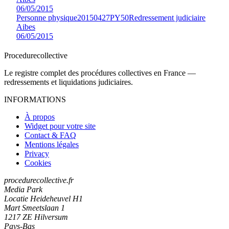
06/05/2015
Personne physique
20150427PY50
Redressement judiciaire
Aibes
06/05/2015
Procedure
collective
Le registre complet des procédures collectives en France —
redressements et liquidations judiciaires.
INFORMATIONS
À propos
Widget pour votre site
Contact & FAQ
Mentions légales
Privacy
Cookies
procedurecollective.fr
Media Park
Locatie Heideheuvel H1
Mart Smeetslaan 1
1217 ZE Hilversum
Pays-Bas