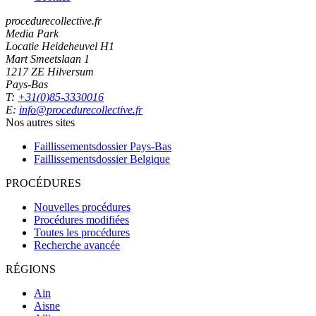
procedurecollective.fr
Media Park
Locatie Heideheuvel H1
Mart Smeetslaan 1
1217 ZE Hilversum
Pays-Bas
T:
+31(0)85-3330016
E:
info@procedurecollective.fr
Nos autres sites
Faillissementsdossier
Pays-Bas
Faillissementsdossier
Belgique
PROCÉDURES
Nouvelles procédures
Procédures modifiées
Toutes les procédures
Recherche avancée
RÉGIONS
Ain
Aisne