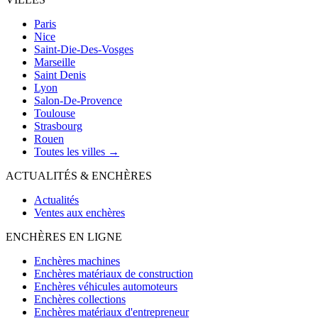
Paris
Nice
Saint-Die-Des-Vosges
Marseille
Saint Denis
Lyon
Salon-De-Provence
Toulouse
Strasbourg
Rouen
Toutes les villes →
ACTUALITÉS & ENCHÈRES
Actualités
Ventes aux enchères
ENCHÈRES EN LIGNE
Enchères machines
Enchères matériaux de construction
Enchères véhicules automoteurs
Enchères collections
Enchères matériaux d'entrepreneur