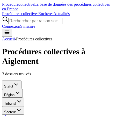
Procedure
collective
La base de données des procédures collectives
en France
Procédures collectives
Enchères
Actualités
Connexion
S'inscrire
Accueil
›
Procédures collectives
Procédures collectives à
Aiglement
3
dossiers trouvés
Statut
Région
Tribunal
Secteur