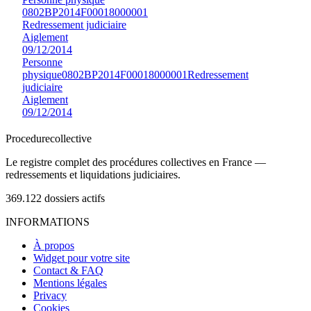
0802BP2014F00018000001
Redressement judiciaire
Aiglement
09/12/2014
Personne
physique
0802BP2014F00018000001
Redressement
judiciaire
Aiglement
09/12/2014
Procedure
collective
Le registre complet des procédures collectives en France —
redressements et liquidations judiciaires.
369.122
dossiers actifs
INFORMATIONS
À propos
Widget pour votre site
Contact & FAQ
Mentions légales
Privacy
Cookies