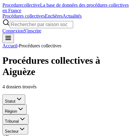
Procedure
collective
La base de données des procédures collectives
en France
Procédures collectives
Enchères
Actualités
Connexion
S'inscrire
Accueil
›
Procédures collectives
Procédures collectives à
Aiguèze
4
dossiers trouvés
Statut
Région
Tribunal
Secteur