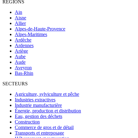
RÉGIONS
Ain
Aisne
Allier
Alpes-de-Haute-Provence
Alpes-Maritimes
Ardèche
Ardennes
Ariège
Aube
Aude
Aveyron
Bas-Rhin
SECTEURS
Agriculture, sylviculture et pêche
Industries extractives
Industrie manufacturière
Énergie, production et distribution
Eau, gestion des déchets
Construction
Commerce de gros et de détail
Transports et entreposage