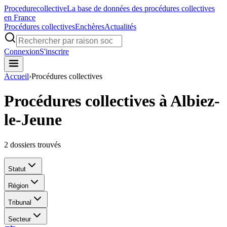
Procedure
collective
La base de données des procédures collectives
en France
Procédures collectives
Enchères
Actualités
Connexion
S'inscrire
Accueil
›
Procédures collectives
Procédures collectives à Albiez-
le-Jeune
2
dossiers trouvés
Statut
Région
Tribunal
Secteur