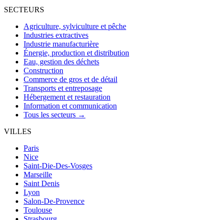
SECTEURS
Agriculture, sylviculture et pêche
Industries extractives
Industrie manufacturière
Énergie, production et distribution
Eau, gestion des déchets
Construction
Commerce de gros et de détail
Transports et entreposage
Hébergement et restauration
Information et communication
Tous les secteurs →
VILLES
Paris
Nice
Saint-Die-Des-Vosges
Marseille
Saint Denis
Lyon
Salon-De-Provence
Toulouse
Strasbourg