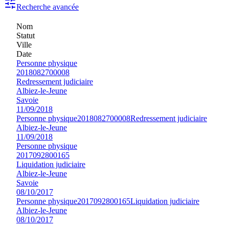
Recherche avancée
Nom
Statut
Ville
Date
Personne physique
2018082700008
Redressement judiciaire
Albiez-le-Jeune
Savoie
11/09/2018
Personne physique
2018082700008
Redressement judiciaire
Albiez-le-Jeune
11/09/2018
Personne physique
2017092800165
Liquidation judiciaire
Albiez-le-Jeune
Savoie
08/10/2017
Personne physique
2017092800165
Liquidation judiciaire
Albiez-le-Jeune
08/10/2017