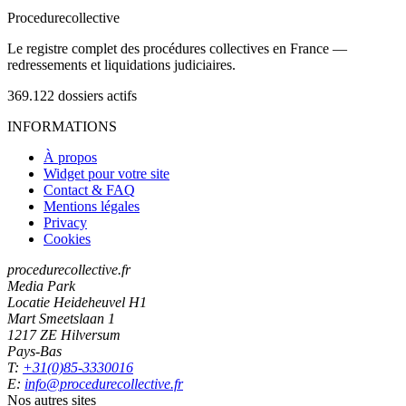
Procedure
collective
Le registre complet des procédures collectives en France —
redressements et liquidations judiciaires.
369.122
dossiers actifs
INFORMATIONS
À propos
Widget pour votre site
Contact & FAQ
Mentions légales
Privacy
Cookies
procedurecollective.fr
Media Park
Locatie Heideheuvel H1
Mart Smeetslaan 1
1217 ZE Hilversum
Pays-Bas
T:
+31(0)85-3330016
E:
info@procedurecollective.fr
Nos autres sites