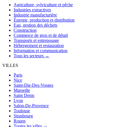
Agriculture, sylviculture et pêche
Industries extractives
Industrie manufacturière
Énergie, production et distribution
Eau, gestion des déchets
Construction
Commerce de gros et de détail
Transports et entreposage
Hébergement et restauration
Information et communication
Tous les secteurs →
VILLES
Paris
Nice
Saint-Die-Des-Vosges
Marseille
Saint Denis
Lyon
Salon-De-Provence
Toulouse
Strasbourg
Rouen
Toutes les villes →