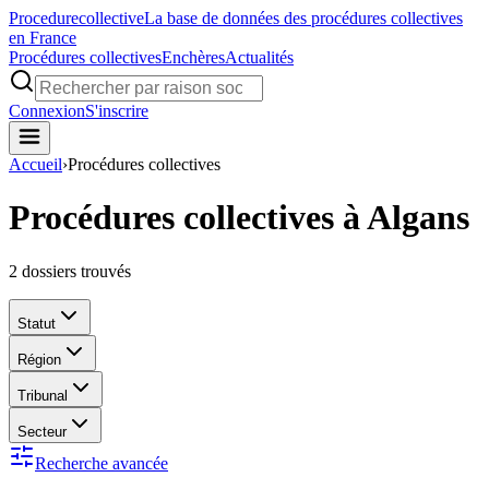
Procedure
collective
La base de données des procédures collectives
en France
Procédures collectives
Enchères
Actualités
Connexion
S'inscrire
Accueil
›
Procédures collectives
Procédures collectives à Algans
2
dossiers trouvés
Statut
Région
Tribunal
Secteur
Recherche avancée