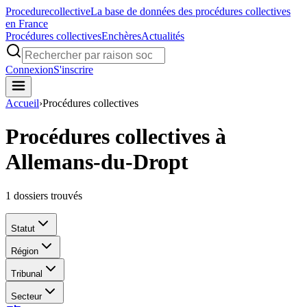
Procedure
collective
La base de données des procédures collectives
en France
Procédures collectives
Enchères
Actualités
Connexion
S'inscrire
Accueil
›
Procédures collectives
Procédures collectives à
Allemans-du-Dropt
1
dossiers trouvés
Statut
Région
Tribunal
Secteur