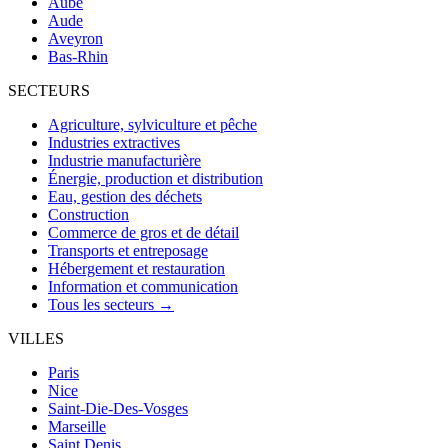
Aube
Aude
Aveyron
Bas-Rhin
SECTEURS
Agriculture, sylviculture et pêche
Industries extractives
Industrie manufacturière
Énergie, production et distribution
Eau, gestion des déchets
Construction
Commerce de gros et de détail
Transports et entreposage
Hébergement et restauration
Information et communication
Tous les secteurs →
VILLES
Paris
Nice
Saint-Die-Des-Vosges
Marseille
Saint Denis