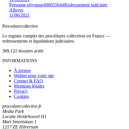
Personne physique
490655644
Redressement judiciaire
Alluyes
11/06/2021
Procedure
collective
Le registre complet des procédures collectives en France —
redressements et liquidations judiciaires.
369.122
dossiers actifs
INFORMATIONS
À propos
Widget pour votre site
Contact & FAQ
Mentions légales
Privacy
Cookies
procedurecollective.fr
Media Park
Locatie Heideheuvel H1
Mart Smeetslaan 1
1217 ZE Hilversum