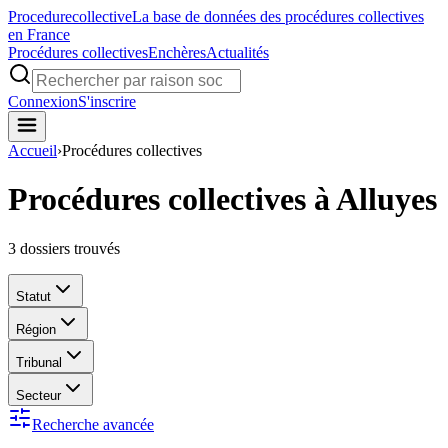
Procedure
collective
La base de données des procédures collectives
en France
Procédures collectives
Enchères
Actualités
Connexion
S'inscrire
Accueil
›
Procédures collectives
Procédures collectives à Alluyes
3
dossiers trouvés
Statut
Région
Tribunal
Secteur
Recherche avancée