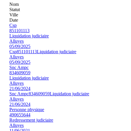
Nom
Statut
Ville
Date
Csp
851101113
Liquidation judiciaire
Alluyes
05/09/2025
Csp
851101113
Liquidation judiciaire
Alluyes
05/09/2025
Snc Ampc
834609059
Liquidation judiciaire
Alluyes
21/06/2024
Snc Ampc
834609059
Liquidation judiciaire
Alluyes
21/06/2024
Personne physique
490655644
Redressement judiciaire
Alluyes
11/06/2021