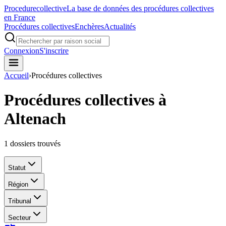
Procedure
collective
La base de données des procédures collectives
en France
Procédures collectives
Enchères
Actualités
Connexion
S'inscrire
Accueil
›
Procédures collectives
Procédures collectives à
Altenach
1
dossiers trouvés
Statut
Région
Tribunal
Secteur