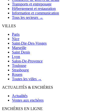
Transports et entreposage
Hébergement et restauration
Information et communication
Tous les secteurs →
VILLES
Paris
Nice
Saint-Die-Des-Vosges
Marseille
Saint Denis
Lyon
Salon-De-Provence
Toulouse
Strasbourg
Rouen
Toutes les villes →
ACTUALITÉS & ENCHÈRES
Actualités
Ventes aux enchères
ENCHÈRES EN LIGNE