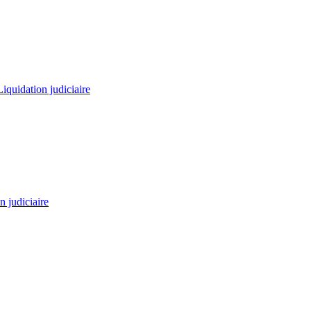
Liquidation judiciaire
n judiciaire