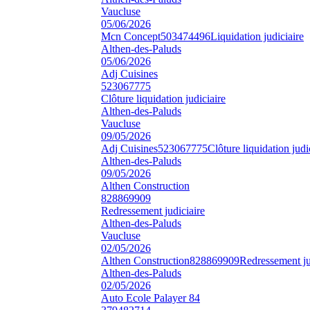
Vaucluse
05/06/2026
Mcn Concept
503474496
Liquidation judiciaire
Althen-des-Paluds
05/06/2026
Adj Cuisines
523067775
Clôture liquidation judiciaire
Althen-des-Paluds
Vaucluse
09/05/2026
Adj Cuisines
523067775
Clôture liquidation judi
Althen-des-Paluds
09/05/2026
Althen Construction
828869909
Redressement judiciaire
Althen-des-Paluds
Vaucluse
02/05/2026
Althen Construction
828869909
Redressement ju
Althen-des-Paluds
02/05/2026
Auto Ecole Palayer 84