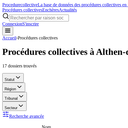
Procedure
collective
La base de données des procédures collectives en
Procédures collectives
Enchères
Actualités
Connexion
S'inscrire
Accueil
›
Procédures collectives
Procédures collectives à Althen
17
dossiers trouvés
Statut
Région
Tribunal
Secteur
Recherche avancée
Nom