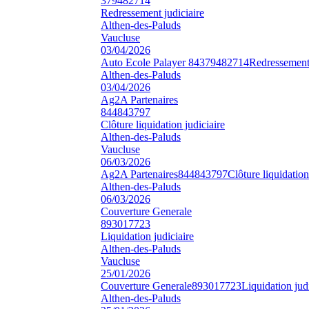
379482714
Redressement judiciaire
Althen-des-Paluds
Vaucluse
03/04/2026
Auto Ecole Palayer 84
379482714
Redressement 
Althen-des-Paluds
03/04/2026
Ag2A Partenaires
844843797
Clôture liquidation judiciaire
Althen-des-Paluds
Vaucluse
06/03/2026
Ag2A Partenaires
844843797
Clôture liquidation
Althen-des-Paluds
06/03/2026
Couverture Generale
893017723
Liquidation judiciaire
Althen-des-Paluds
Vaucluse
25/01/2026
Couverture Generale
893017723
Liquidation jud
Althen-des-Paluds