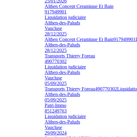
25/01/2026
Althen Concept Ceramique Et Bain
917949901
Liquidation judiciaire
Althen-des-Paluds
Vaucluse
28/12/2025
Althen Concept Ceramique Et Bain
917949901
Althen-des-Paluds
28/12/2025
Transports Thierry Foreau
490770302
Liquidation judiciaire
Althen-des-Paluds
Vaucluse
05/09/2025
Transports Thierry Foreau
490770302
Liquidatio
Althen-des-Paluds
05/09/2025
Patri-Immo
851249763
Liquidation judiciaire
Althen-des-Paluds
Vaucluse
29/09/2024