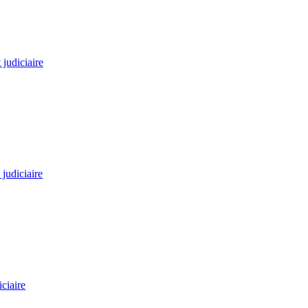
judiciaire
 judiciaire
iciaire