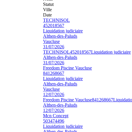
Statut
Ville
Date
TECHNISOL
452018567
Liquidation judiciaire
Althen-des-Paluds
Vaucluse
31/07/2026
TECHNISOL
452018567
Liquidation judiciaire
Althen-des-Paluds
31/07/2026
Freedom Piscine Vaucluse
841268667
Liquidation judiciaire
Althen-des-Paluds
Vaucluse
12/07/2026
Freedom Piscine Vaucluse
841268667
Liquidatio
Althen-des-Paluds
12/07/2026
Mcn Concept
503474496
Liquidation judiciaire
Althen-des-Paluds