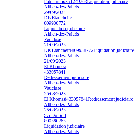
Patri-Immo
851249763
Liquidation judiciaire
Althen-des-Paluds
29/09/2024
Dls Etancheite
809938772
Liquidation judiciaire
Althen-des-Paluds
Vaucluse
21/09/2023
Dls Etancheite
809938772
Liquidation judiciaire
Althen-des-Paluds
21/09/2023
El Khomssi
433057841
Redressement judiciaire
Althen-des-Paluds
Vaucluse
25/08/2023
El Khomssi
433057841
Redressement judiciaire
Althen-des-Paluds
25/08/2023
Sci Du Sud
800380263
Liquidation judiciaire
Althen-des-Paluds