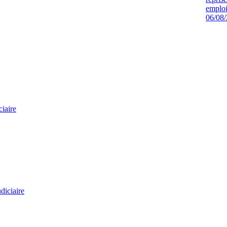
emploi
06/08
ciaire
diciaire