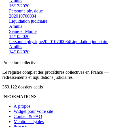
Amillis
16/12/2020
Personne physique
202010700034
Liquidation judiciaire
Amillis
Seine-et-Marne
14/10/2020
Personne physique
202010700034
Liquidation judiciaire
Amillis
14/10/2020
Procedure
collective
Le registre complet des procédures collectives en France —
redressements et liquidations judiciaires.
369.122
dossiers actifs
INFORMATIONS
À propos
Widget pour votre site
Contact & FAQ
Mentions légales
Privacy