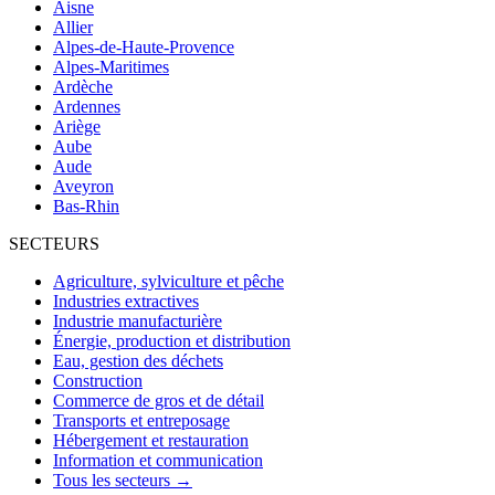
Aisne
Allier
Alpes-de-Haute-Provence
Alpes-Maritimes
Ardèche
Ardennes
Ariège
Aube
Aude
Aveyron
Bas-Rhin
SECTEURS
Agriculture, sylviculture et pêche
Industries extractives
Industrie manufacturière
Énergie, production et distribution
Eau, gestion des déchets
Construction
Commerce de gros et de détail
Transports et entreposage
Hébergement et restauration
Information et communication
Tous les secteurs →