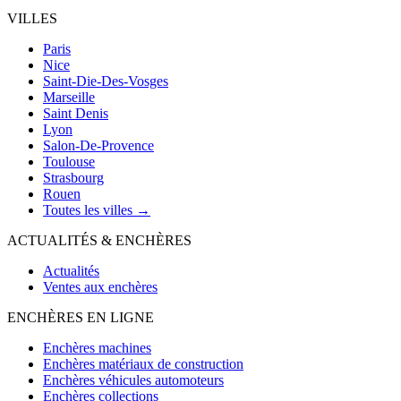
VILLES
Paris
Nice
Saint-Die-Des-Vosges
Marseille
Saint Denis
Lyon
Salon-De-Provence
Toulouse
Strasbourg
Rouen
Toutes les villes →
ACTUALITÉS & ENCHÈRES
Actualités
Ventes aux enchères
ENCHÈRES EN LIGNE
Enchères machines
Enchères matériaux de construction
Enchères véhicules automoteurs
Enchères collections