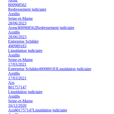
Aemc
800968562
Redressement judiciaire
Amillis
Seine-et-Marne
28/06/2023
Aemc
800968562
Redressement judiciaire
Amillis
28/06/2023
Entreprise Schilder
490989183
Liquidation judiciaire
Amillis
Seine-et-Marne
17/03/2021
Entreprise Schilder
490989183
Liquidation judiciaire
Amillis
17/03/2021
Azs
801757147
Liquidation judiciaire
Amillis
Seine-et-Marne
16/12/2020
Azs
801757147
Liquidation judiciaire