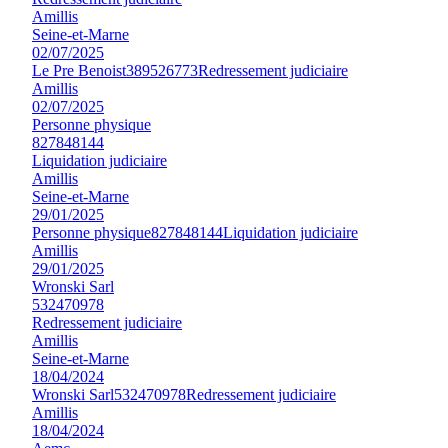
Amillis
Seine-et-Marne
02/07/2025
Le Pre Benoist
389526773
Redressement judiciaire
Amillis
02/07/2025
Personne physique
827848144
Liquidation judiciaire
Amillis
Seine-et-Marne
29/01/2025
Personne physique
827848144
Liquidation judiciaire
Amillis
29/01/2025
Wronski Sarl
532470978
Redressement judiciaire
Amillis
Seine-et-Marne
18/04/2024
Wronski Sarl
532470978
Redressement judiciaire
Amillis
18/04/2024