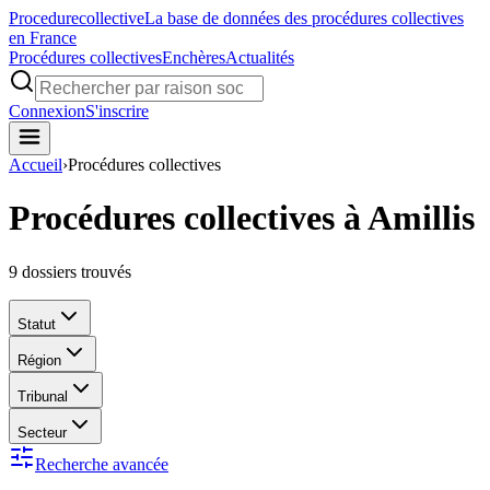
Procedure
collective
La base de données des procédures collectives
en France
Procédures collectives
Enchères
Actualités
Connexion
S'inscrire
Accueil
›
Procédures collectives
Procédures collectives à Amillis
9
dossiers trouvés
Statut
Région
Tribunal
Secteur
Recherche avancée