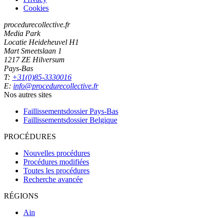
Cookies
procedurecollective.fr
Media Park
Locatie Heideheuvel H1
Mart Smeetslaan 1
1217 ZE Hilversum
Pays-Bas
T:
+31(0)85-3330016
E:
info@procedurecollective.fr
Nos autres sites
Faillissementsdossier
Pays-Bas
Faillissementsdossier
Belgique
PROCÉDURES
Nouvelles procédures
Procédures modifiées
Toutes les procédures
Recherche avancée
RÉGIONS
Ain