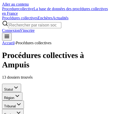
Aller au contenu
Procedure
collective
La base de données des procédures collectives
en France
Procédures collectives
Enchères
Actualités
Connexion
S'inscrire
Accueil
›
Procédures collectives
Procédures collectives à
Ampuis
13
dossiers trouvés
Statut
Région
Tribunal