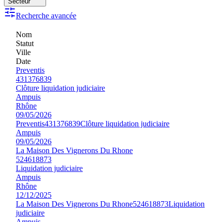
Secteur
Recherche avancée
Nom
Statut
Ville
Date
Preventis
431376839
Clôture liquidation judiciaire
Ampuis
Rhône
09/05/2026
Preventis
431376839
Clôture liquidation judiciaire
Ampuis
09/05/2026
La Maison Des Vignerons Du Rhone
524618873
Liquidation judiciaire
Ampuis
Rhône
12/12/2025
La Maison Des Vignerons Du Rhone
524618873
Liquidation
judiciaire
Ampuis