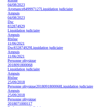
Rhône
04/08/2023
Aromance
849997127
Liquidation judiciaire
Ampuis
04/08/2023
Dsc
832874929
Liquidation judiciaire
Ampuis
Rhône
11/06/2021
Dsc
832874929
Liquidation judiciaire
Ampuis
11/06/2021
Personne physique
2018091800068
Liquidation judiciaire
Ampuis
Rhône
25/09/2018
Personne physique
2018091800068
Liquidation judiciaire
Ampuis
25/09/2018
Personne physique
2018071000117