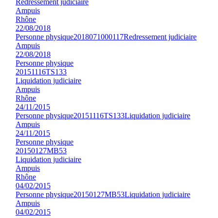
Redressement judiciaire
Ampuis
Rhône
22/08/2018
Personne physique
2018071000117
Redressement judiciaire
Ampuis
22/08/2018
Personne physique
20151116TS133
Liquidation judiciaire
Ampuis
Rhône
24/11/2015
Personne physique
20151116TS133
Liquidation judiciaire
Ampuis
24/11/2015
Personne physique
20150127MB53
Liquidation judiciaire
Ampuis
Rhône
04/02/2015
Personne physique
20150127MB53
Liquidation judiciaire
Ampuis
04/02/2015