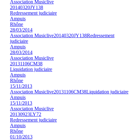
Association Musiclive
20140320JY138
Redressement judiciaire
Ampuis
Rhône
28/03/2014
Association Musiclive
20140320JY138
Redressement
judiciaire
Ampuis
28/03/2014
Association Musiclive
20131106CM38
Liquidation judiciaire
Ampuis
Rhône
15/11/2013
Association Musiclive
20131106CM38
Liquidation judiciaire
Ampuis
15/11/2013
Association Musiclive
20130923LY72
Redressement judiciaire
Ampuis
Rhône
01/10/2013