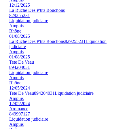
12/12/2025
La Ruche Des P'tits Bouchons
829255231
Liquidation judiciaire
Ampuis
Rhône
01/08/2025
La Ruche Des P'tits Bouchons
829255231
Liquidation
judiciaire
Ampuis
01/08/2025
Tete De Veau
894204031
Liquidation judiciaire
Ampuis
Rhône
12/05/2024
Tete De Veau
894204031
Liquidation judiciaire
Ampuis
12/05/2024
Aromance
849997127
Liquidation judiciaire
Ampuis