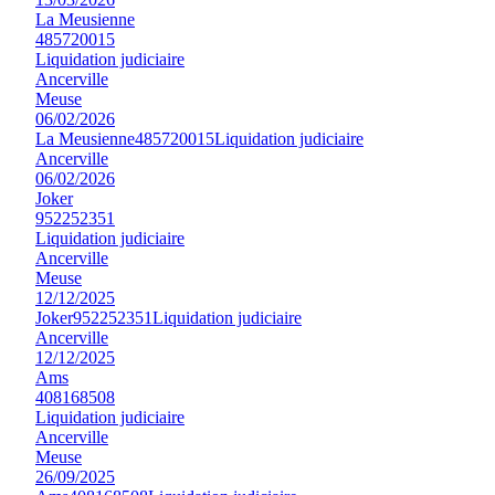
La Meusienne
485720015
Liquidation judiciaire
Ancerville
Meuse
06/02/2026
La Meusienne
485720015
Liquidation judiciaire
Ancerville
06/02/2026
Joker
952252351
Liquidation judiciaire
Ancerville
Meuse
12/12/2025
Joker
952252351
Liquidation judiciaire
Ancerville
12/12/2025
Ams
408168508
Liquidation judiciaire
Ancerville
Meuse
26/09/2025