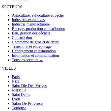
SECTEURS
Agriculture, sylviculture et pêche
Industries extractives
Industrie manufacturière
Énergie, production et distribution
Eau, gestion des déchets
Construction
Commerce de gros et de détail
Transports et entreposage
Hébergement et restauration
Information et communication
Tous les secteurs →
VILLES
Paris
Nice
Saint-Die-Des-Vosges
Marseille
Saint Denis
Lyon
Salon-De-Provence
Toulouse