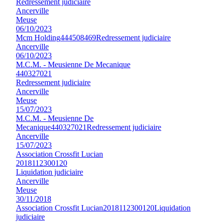
Redressement judiciaire
Ancerville
Meuse
06/10/2023
Mcm Holding
444508469
Redressement judiciaire
Ancerville
06/10/2023
M.C.M. - Meusienne De Mecanique
440327021
Redressement judiciaire
Ancerville
Meuse
15/07/2023
M.C.M. - Meusienne De
Mecanique
440327021
Redressement judiciaire
Ancerville
15/07/2023
Association Crossfit Lucian
2018112300120
Liquidation judiciaire
Ancerville
Meuse
30/11/2018
Association Crossfit Lucian
2018112300120
Liquidation
judiciaire