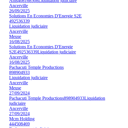
Ams
408168508
Liquidation judiciaire
Ancerville
26/09/2025
Solutions En Economies D'Energie S2E
492536339
Liquidation judiciaire
Ancerville
Meuse
16/08/2025
Solutions En Economies D'Energie
S2E
492536339
Liquidation judiciaire
Ancerville
16/08/2025
Pachacuti Temple Productions
898904933
Liquidation judiciaire
Ancerville
Meuse
27/09/2024
Pachacuti Temple Productions
898904933
Liquidation
judiciaire
Ancerville
27/09/2024
Mcm Holding
444508469