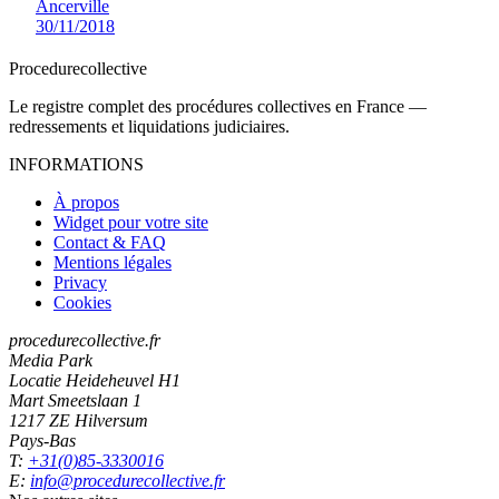
Ancerville
30/11/2018
Procedure
collective
Le registre complet des procédures collectives en France —
redressements et liquidations judiciaires.
INFORMATIONS
À propos
Widget pour votre site
Contact & FAQ
Mentions légales
Privacy
Cookies
procedurecollective.fr
Media Park
Locatie Heideheuvel H1
Mart Smeetslaan 1
1217 ZE Hilversum
Pays-Bas
T:
+31(0)85-3330016
E:
info@procedurecollective.fr