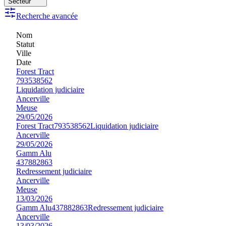
Secteur
Recherche avancée
Nom
Statut
Ville
Date
Forest Tract
793538562
Liquidation judiciaire
Ancerville
Meuse
29/05/2026
Forest Tract
793538562
Liquidation judiciaire
Ancerville
29/05/2026
Gamm Alu
437882863
Redressement judiciaire
Ancerville
Meuse
13/03/2026
Gamm Alu
437882863
Redressement judiciaire
Ancerville
13/03/2026