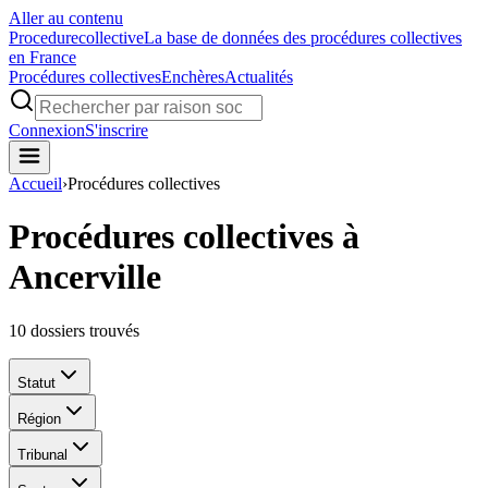
Aller au contenu
Procedure
collective
La base de données des procédures collectives
en France
Procédures collectives
Enchères
Actualités
Connexion
S'inscrire
Accueil
›
Procédures collectives
Procédures collectives à
Ancerville
10
dossiers trouvés
Statut
Région
Tribunal