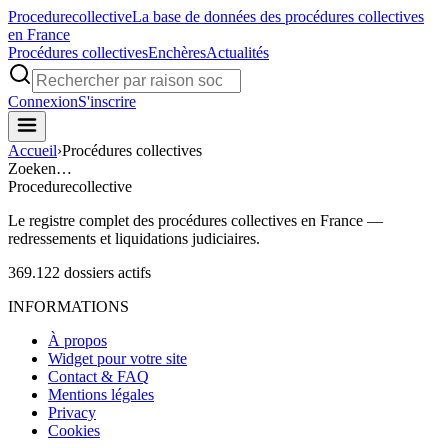
Procedure
collective
La base de données des procédures collectives
en France
Procédures collectives
Enchères
Actualités
Connexion
S'inscrire
Accueil
›
Procédures collectives
Zoeken…
Procedure
collective
Le registre complet des procédures collectives en France —
redressements et liquidations judiciaires.
369.122
dossiers actifs
INFORMATIONS
À propos
Widget pour votre site
Contact & FAQ
Mentions légales
Privacy
Cookies