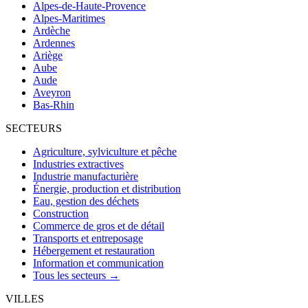
Alpes-de-Haute-Provence
Alpes-Maritimes
Ardèche
Ardennes
Ariège
Aube
Aude
Aveyron
Bas-Rhin
SECTEURS
Agriculture, sylviculture et pêche
Industries extractives
Industrie manufacturière
Énergie, production et distribution
Eau, gestion des déchets
Construction
Commerce de gros et de détail
Transports et entreposage
Hébergement et restauration
Information et communication
Tous les secteurs →
VILLES