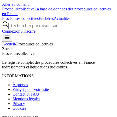
Aller au contenu
Procedure
collective
La base de données des procédures collectives
en France
Procédures collectives
Enchères
Actualités
Connexion
S'inscrire
Accueil
›
Procédures collectives
Zoeken…
Procedure
collective
Le registre complet des procédures collectives en France —
redressements et liquidations judiciaires.
INFORMATIONS
À propos
Widget pour votre site
Contact & FAQ
Mentions légales
Privacy
Cookies