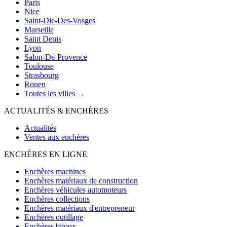
Paris
Nice
Saint-Die-Des-Vosges
Marseille
Saint Denis
Lyon
Salon-De-Provence
Toulouse
Strasbourg
Rouen
Toutes les villes →
ACTUALITÉS & ENCHÈRES
Actualités
Ventes aux enchères
ENCHÈRES EN LIGNE
Enchères machines
Enchères matériaux de construction
Enchères véhicules automoteurs
Enchères collections
Enchères matériaux d'entrepreneur
Enchères outillage
Enchères bijoux