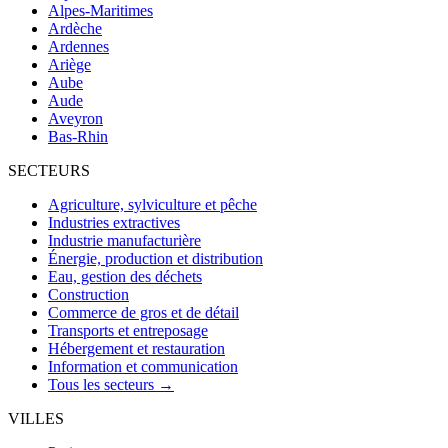
Alpes-Maritimes
Ardèche
Ardennes
Ariège
Aube
Aude
Aveyron
Bas-Rhin
SECTEURS
Agriculture, sylviculture et pêche
Industries extractives
Industrie manufacturière
Énergie, production et distribution
Eau, gestion des déchets
Construction
Commerce de gros et de détail
Transports et entreposage
Hébergement et restauration
Information et communication
Tous les secteurs →
VILLES