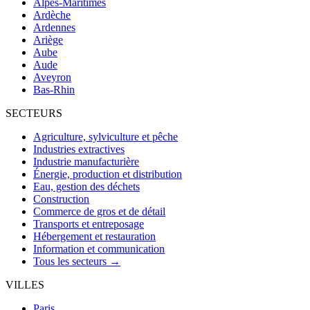
Alpes-Maritimes
Ardèche
Ardennes
Ariège
Aube
Aude
Aveyron
Bas-Rhin
SECTEURS
Agriculture, sylviculture et pêche
Industries extractives
Industrie manufacturière
Énergie, production et distribution
Eau, gestion des déchets
Construction
Commerce de gros et de détail
Transports et entreposage
Hébergement et restauration
Information et communication
Tous les secteurs →
VILLES
Paris