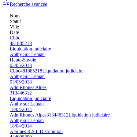
Recherche avancée
Nom
Statut
Ville
Date
Cbbc
481885218
Liquidation judiciaire
Anthy Sur Leman
Haute-Savoie
03/05/2018
Cbbc
481885218
Liquidation judiciaire
Anthy Sur Leman
03/05/2018
Adn Rhones Alpes
313446312
Liquidation judiciaire
Anthy sur Leman
18/04/2014
Adn Rhones Alpes
313446312
Liquidation judiciaire
Anthy sur Leman
18/04/2014
Alarmes R.S.I. Distribution
444098800