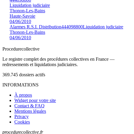
Liquidation judiciaire
Thonon-Les-Bains
Haute-Savoie
04/06/2010
Alarmes R.S.I. Distribution
444098800
Liquidation judiciaire
Thonon-Les-Bains
04/06/2010
Procedure
collective
Le registre complet des procédures collectives en France —
redressements et liquidations judiciaires.
369.745
dossiers actifs
INFORMATIONS
À propos
Widget pour votre site
Contact & FAQ
Mentions légales
Privacy
Cookies
procedurecollective.fr