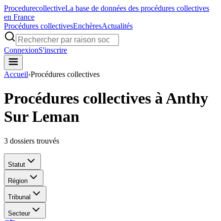
Procedure
collective
La base de données des procédures collectives
en France
Procédures collectives
Enchères
Actualités
Connexion
S'inscrire
Accueil
›
Procédures collectives
Procédures collectives à Anthy
Sur Leman
3
dossiers trouvés
Statut
Région
Tribunal
Secteur