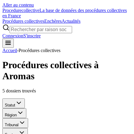
Aller au contenu
Procedure
collective
La base de données des procédures collectives
en France
Procédures collectives
Enchères
Actualités
Connexion
S'inscrire
Accueil
›
Procédures collectives
Procédures collectives à
Aromas
5
dossiers trouvés
Statut
Région
Tribunal