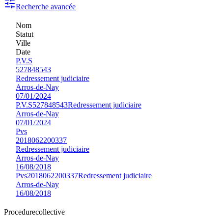
Recherche avancée
Nom
Statut
Ville
Date
P.V.S
527848543
Redressement judiciaire
Arros-de-Nay
07/01/2024
P.V.S
527848543
Redressement judiciaire
Arros-de-Nay
07/01/2024
Pvs
2018062200337
Redressement judiciaire
Arros-de-Nay
16/08/2018
Pvs
2018062200337
Redressement judiciaire
Arros-de-Nay
16/08/2018
Procedure
collective