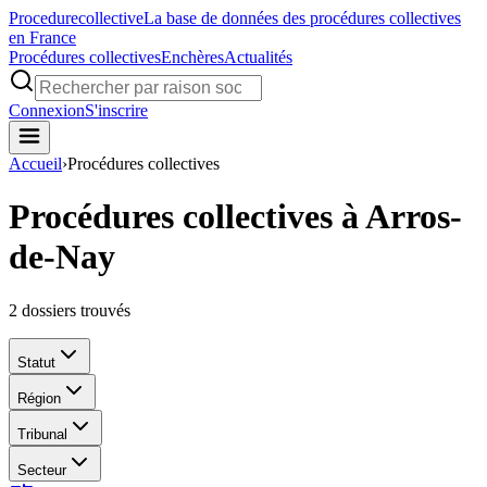
Procedure
collective
La base de données des procédures collectives
en France
Procédures collectives
Enchères
Actualités
Connexion
S'inscrire
Accueil
›
Procédures collectives
Procédures collectives à Arros-
de-Nay
2
dossiers trouvés
Statut
Région
Tribunal
Secteur