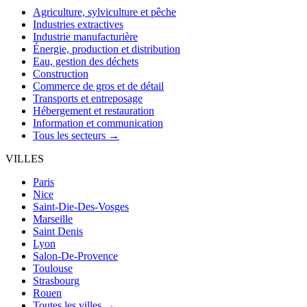
Agriculture, sylviculture et pêche
Industries extractives
Industrie manufacturière
Énergie, production et distribution
Eau, gestion des déchets
Construction
Commerce de gros et de détail
Transports et entreposage
Hébergement et restauration
Information et communication
Tous les secteurs →
VILLES
Paris
Nice
Saint-Die-Des-Vosges
Marseille
Saint Denis
Lyon
Salon-De-Provence
Toulouse
Strasbourg
Rouen
Toutes les villes →