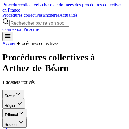
Procedure
collective
La base de données des procédures collectives
en France
Procédures collectives
Enchères
Actualités
Connexion
S'inscrire
Accueil
›
Procédures collectives
Procédures collectives à
Arthez-de-Béarn
1
dossiers trouvés
Statut
Région
Tribunal
Secteur