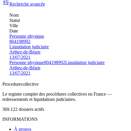
Recherche avancée
Nom
Statut
Ville
Date
Personne physique
804198992
Liquidation judiciaire
Arthez-de-Béarn
13/07/2021
Personne physique
804198992
Liquidation judiciaire
Arthez-de-Béarn
13/07/2021
Procedure
collective
Le registre complet des procédures collectives en France —
redressements et liquidations judiciaires.
369.122
dossiers actifs
INFORMATIONS
À propos