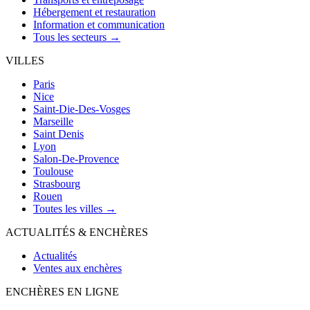
Hébergement et restauration
Information et communication
Tous les secteurs →
VILLES
Paris
Nice
Saint-Die-Des-Vosges
Marseille
Saint Denis
Lyon
Salon-De-Provence
Toulouse
Strasbourg
Rouen
Toutes les villes →
ACTUALITÉS & ENCHÈRES
Actualités
Ventes aux enchères
ENCHÈRES EN LIGNE