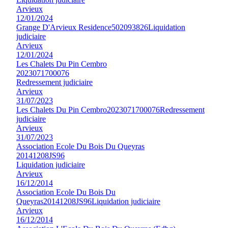
Arvieux
12/01/2024
Grange D'Arvieux Residence
502093826
Liquidation
judiciaire
Arvieux
12/01/2024
Les Chalets Du Pin Cembro
2023071700076
Redressement judiciaire
Arvieux
31/07/2023
Les Chalets Du Pin Cembro
2023071700076
Redressement
judiciaire
Arvieux
31/07/2023
Association Ecole Du Bois Du Queyras
20141208JS96
Liquidation judiciaire
Arvieux
16/12/2014
Association Ecole Du Bois Du
Queyras
20141208JS96
Liquidation judiciaire
Arvieux
16/12/2014