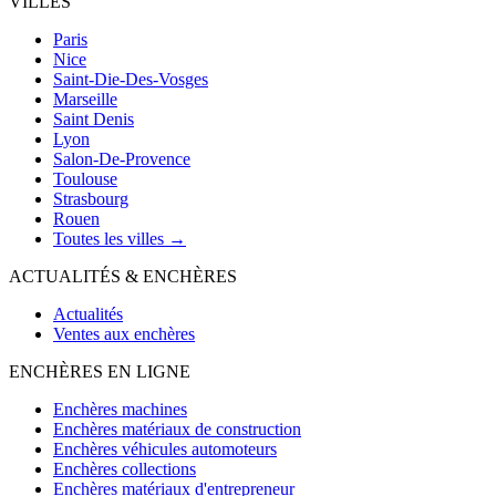
VILLES
Paris
Nice
Saint-Die-Des-Vosges
Marseille
Saint Denis
Lyon
Salon-De-Provence
Toulouse
Strasbourg
Rouen
Toutes les villes →
ACTUALITÉS & ENCHÈRES
Actualités
Ventes aux enchères
ENCHÈRES EN LIGNE
Enchères machines
Enchères matériaux de construction
Enchères véhicules automoteurs
Enchères collections
Enchères matériaux d'entrepreneur