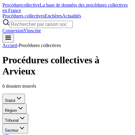
Procedure
collective
La base de données des procédures collectives
en France
Procédures collectives
Enchères
Actualités
Connexion
S'inscrire
Accueil
›
Procédures collectives
Procédures collectives à
Arvieux
6
dossiers trouvés
Statut
Région
Tribunal
Secteur