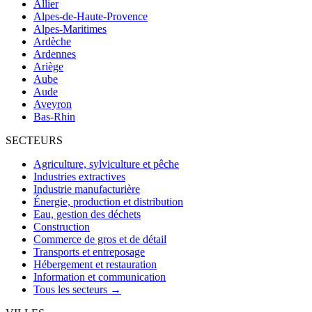
Allier
Alpes-de-Haute-Provence
Alpes-Maritimes
Ardèche
Ardennes
Ariège
Aube
Aude
Aveyron
Bas-Rhin
SECTEURS
Agriculture, sylviculture et pêche
Industries extractives
Industrie manufacturière
Énergie, production et distribution
Eau, gestion des déchets
Construction
Commerce de gros et de détail
Transports et entreposage
Hébergement et restauration
Information et communication
Tous les secteurs →