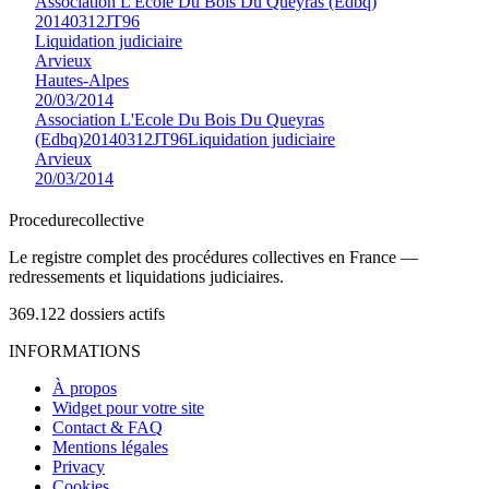
Association L'Ecole Du Bois Du Queyras (Edbq)
20140312JT96
Liquidation judiciaire
Arvieux
Hautes-Alpes
20/03/2014
Association L'Ecole Du Bois Du Queyras
(Edbq)
20140312JT96
Liquidation judiciaire
Arvieux
20/03/2014
Procedure
collective
Le registre complet des procédures collectives en France —
redressements et liquidations judiciaires.
369.122
dossiers actifs
INFORMATIONS
À propos
Widget pour votre site
Contact & FAQ
Mentions légales
Privacy
Cookies