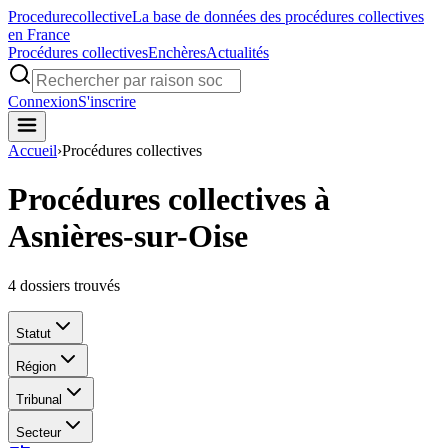
Procedure
collective
La base de données des procédures collectives
en France
Procédures collectives
Enchères
Actualités
Connexion
S'inscrire
Accueil
›
Procédures collectives
Procédures collectives à
Asnières-sur-Oise
4
dossiers trouvés
Statut
Région
Tribunal
Secteur