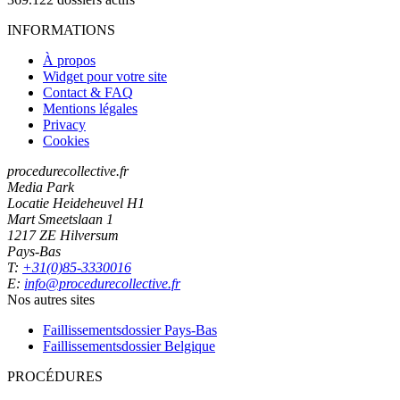
INFORMATIONS
À propos
Widget pour votre site
Contact & FAQ
Mentions légales
Privacy
Cookies
procedurecollective.fr
Media Park
Locatie Heideheuvel H1
Mart Smeetslaan 1
1217 ZE Hilversum
Pays-Bas
T:
+31(0)85-3330016
E:
info@procedurecollective.fr
Nos autres sites
Faillissementsdossier
Pays-Bas
Faillissementsdossier
Belgique
PROCÉDURES