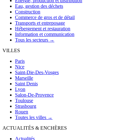
Énergie, production et distribution
Eau, gestion des déchets
Construction
Commerce de gros et de détail
Transports et entreposage
Hébergement et restauration
Information et communication
Tous les secteurs →
VILLES
Paris
Nice
Saint-Die-Des-Vosges
Marseille
Saint Denis
Lyon
Salon-De-Provence
Toulouse
Strasbourg
Rouen
Toutes les villes →
ACTUALITÉS & ENCHÈRES
Actualités