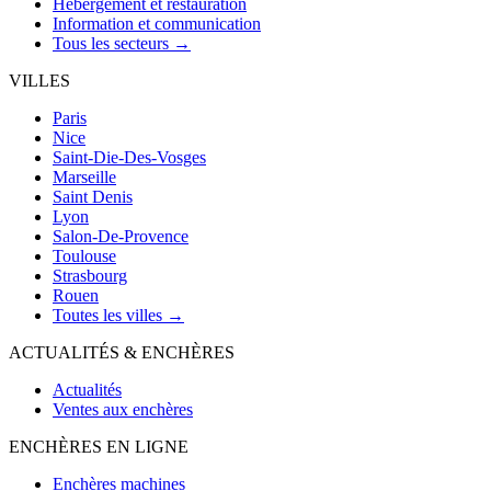
Hébergement et restauration
Information et communication
Tous les secteurs →
VILLES
Paris
Nice
Saint-Die-Des-Vosges
Marseille
Saint Denis
Lyon
Salon-De-Provence
Toulouse
Strasbourg
Rouen
Toutes les villes →
ACTUALITÉS & ENCHÈRES
Actualités
Ventes aux enchères
ENCHÈRES EN LIGNE
Enchères machines