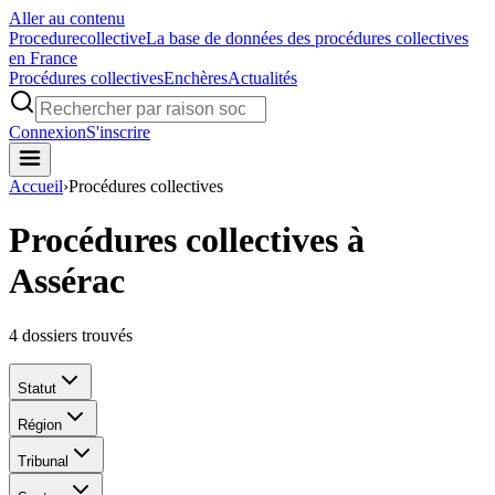
Aller au contenu
Procedure
collective
La base de données des procédures collectives
en France
Procédures collectives
Enchères
Actualités
Connexion
S'inscrire
Accueil
›
Procédures collectives
Procédures collectives à
Assérac
4
dossiers trouvés
Statut
Région
Tribunal