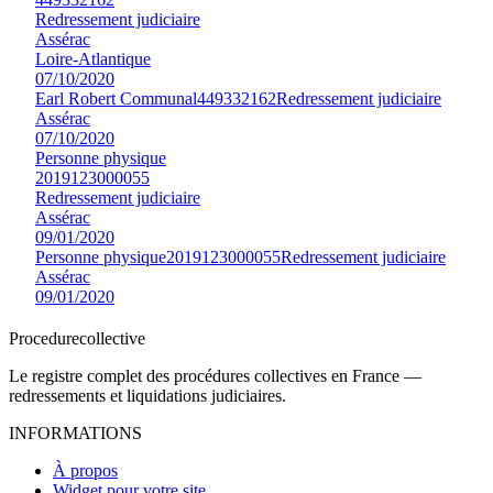
Redressement judiciaire
Assérac
Loire-Atlantique
07/10/2020
Earl Robert Communal
449332162
Redressement judiciaire
Assérac
07/10/2020
Personne physique
2019123000055
Redressement judiciaire
Assérac
09/01/2020
Personne physique
2019123000055
Redressement judiciaire
Assérac
09/01/2020
Procedure
collective
Le registre complet des procédures collectives en France —
redressements et liquidations judiciaires.
INFORMATIONS
À propos
Widget pour votre site