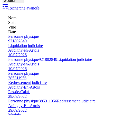
Secteur
Recherche avancée
Nom
Statut
Ville
Date
Personne physique
921802849
Liquidation judiciaire
Aubigny-en-Artois
10/07/2026
Personne physique
921802849
Liquidation judiciaire
Aubigny-en-Artois
10/07/2026
Personne physique
385311956
Redressement judiciaire
Aubigny-En-Artois
Pas-de-Calais
29/09/2022
Personne physique
385311956
Redressement judiciaire
Aubigny-En-Artois
29/09/2022
Modula