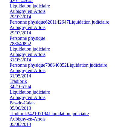
6201142647
Liquidation judiciaire
Aubigny-en-Artois
29/07/2014
Personne physique
6201142647
Liquidation judiciaire
Aubigny-en-Artois
29/07/2014
Personne physique
788640852
Liquidation judiciaire
Aubigny-en-Artois
31/05/2014
Personne physique
788640852
Liquidation judiciaire
Aubigny-en-Artois
31/05/2014
Tradibrik
342105194
Liquidation judiciaire
Aubigny-en-Artois
Pas-de-Calais
05/06/2013
Tradibrik
342105194
Liquidation judiciaire
Aubigny-en-Artois
05/06/2013