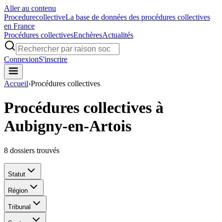
Aller au contenu
Procedure
collective
La base de données des procédures collectives
en France
Procédures collectives
Enchères
Actualités
Connexion
S'inscrire
Accueil
›
Procédures collectives
Procédures collectives à
Aubigny-en-Artois
8
dossiers trouvés
Statut
Région
Tribunal