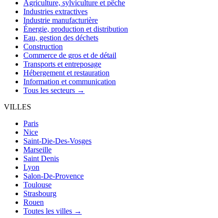
Agriculture, sylviculture et pêche
Industries extractives
Industrie manufacturière
Énergie, production et distribution
Eau, gestion des déchets
Construction
Commerce de gros et de détail
Transports et entreposage
Hébergement et restauration
Information et communication
Tous les secteurs →
VILLES
Paris
Nice
Saint-Die-Des-Vosges
Marseille
Saint Denis
Lyon
Salon-De-Provence
Toulouse
Strasbourg
Rouen
Toutes les villes →