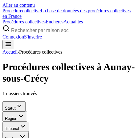
Aller au contenu
Procedure
collective
La base de données des procédures collectives
en France
Procédures collectives
Enchères
Actualités
Connexion
S'inscrire
Accueil
›
Procédures collectives
Procédures collectives à Aunay-
sous-Crécy
1
dossiers trouvés
Statut
Région
Tribunal