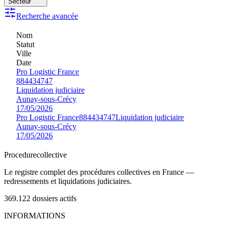
Secteur
Recherche avancée
Nom
Statut
Ville
Date
Pro Logistic France
884434747
Liquidation judiciaire
Aunay-sous-Crécy
17/05/2026
Pro Logistic France
884434747
Liquidation judiciaire
Aunay-sous-Crécy
17/05/2026
Procedure
collective
Le registre complet des procédures collectives en France —
redressements et liquidations judiciaires.
369.122
dossiers actifs
INFORMATIONS