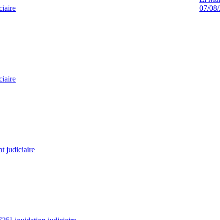
ciaire
07/08
ciaire
 judiciaire