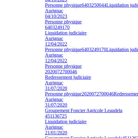
Personne physique
6403250044
Liquidation judi
Aurignac
04/10/2023
Personne physique
6403249170
Liquidation judiciaire
Aurignac
12/04/2022
Personne physique
6403249170
Liquidation judi
Aurignac
12/04/2022
Personne physique
2020072700046
Redressement judiciaire
Aurignac
31/07/2020
Personne physique
2020072700046
Redressement
Aurignac
31/07/2020
Groupement Foncier Agricole Leaudela
451136725
Liquidation judiciaire
Aurignac
21/01/2020