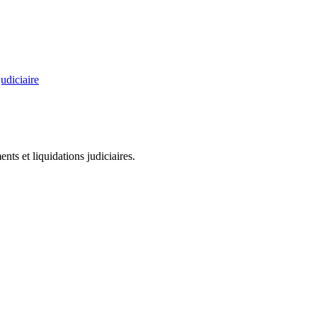
udiciaire
ts et liquidations judiciaires.