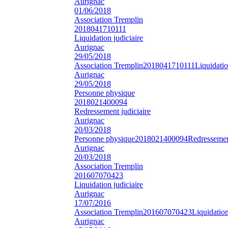
Aurignac
01/06/2018
Association Tremplin
2018041710111
Liquidation judiciaire
Aurignac
29/05/2018
Association Tremplin
2018041710111
Liquidatio
Aurignac
29/05/2018
Personne physique
2018021400094
Redressement judiciaire
Aurignac
20/03/2018
Personne physique
2018021400094
Redressement
Aurignac
20/03/2018
Association Tremplin
201607070423
Liquidation judiciaire
Aurignac
17/07/2016
Association Tremplin
201607070423
Liquidation
Aurignac