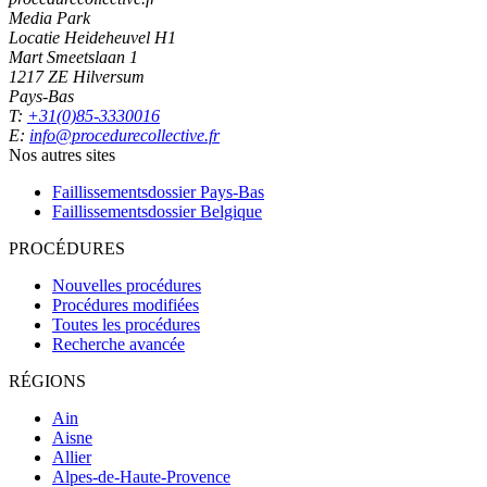
Media Park
Locatie Heideheuvel H1
Mart Smeetslaan 1
1217 ZE Hilversum
Pays-Bas
T:
+31(0)85-3330016
E:
info@procedurecollective.fr
Nos autres sites
Faillissementsdossier
Pays-Bas
Faillissementsdossier
Belgique
PROCÉDURES
Nouvelles procédures
Procédures modifiées
Toutes les procédures
Recherche avancée
RÉGIONS
Ain
Aisne
Allier
Alpes-de-Haute-Provence