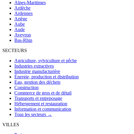
Alpes-Maritimes
Ardèche
Ardennes
Ariège
Aube
Aude
Aveyron
Bas-Rhin
SECTEURS
Agriculture, sylviculture et pêche
Industries extractives
Industrie manufacturière
Énergie, production et distribution
Eau, gestion des déchets
Construction
Commerce de gros et de détail
Transports et entreposage
Hébergement et restauration
Information et communication
Tous les secteurs →
VILLES