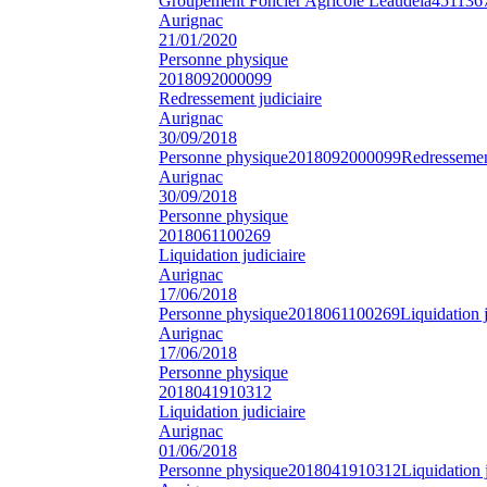
Groupement Foncier Agricole Leaudela
451136
Aurignac
21/01/2020
Personne physique
2018092000099
Redressement judiciaire
Aurignac
30/09/2018
Personne physique
2018092000099
Redressement
Aurignac
30/09/2018
Personne physique
2018061100269
Liquidation judiciaire
Aurignac
17/06/2018
Personne physique
2018061100269
Liquidation j
Aurignac
17/06/2018
Personne physique
2018041910312
Liquidation judiciaire
Aurignac
01/06/2018
Personne physique
2018041910312
Liquidation 