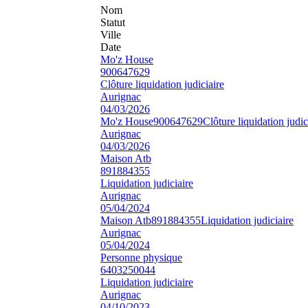
Nom
Statut
Ville
Date
Mo'z House
900647629
Clôture liquidation judiciaire
Aurignac
04/03/2026
Mo'z House
900647629
Clôture liquidation judic
Aurignac
04/03/2026
Maison Atb
891884355
Liquidation judiciaire
Aurignac
05/04/2024
Maison Atb
891884355
Liquidation judiciaire
Aurignac
05/04/2024
Personne physique
6403250044
Liquidation judiciaire
Aurignac
04/10/2023