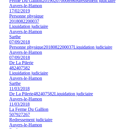
Ferme Du Gallion
2019020700089
Redressement judiciaire
Auvers-le-Hamon
17/02/2019
Personne physique
2018082200037
Liquidation judiciaire
Auvers-le-Hamon
Sarthe
07/09/2018
Personne physique
2018082200037
Liquidation judiciaire
Auvers-le-Hamon
07/09/2018
De La Pilerie
482407582
Liquidation judiciaire
Auvers-le-Hamon
Sarthe
11/03/2018
De La Pilerie
482407582
Liquidation judiciaire
Auvers-le-Hamon
11/03/2018
La Ferme Du Gallion
507927267
Redressement judiciaire
Auvers-le-Hamon