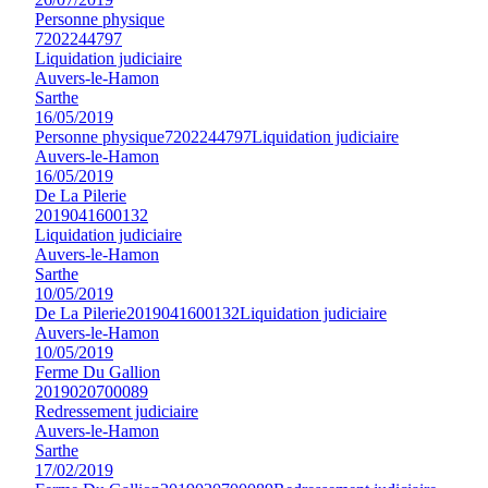
Personne physique
7202244797
Liquidation judiciaire
Auvers-le-Hamon
Sarthe
16/05/2019
Personne physique
7202244797
Liquidation judiciaire
Auvers-le-Hamon
16/05/2019
De La Pilerie
2019041600132
Liquidation judiciaire
Auvers-le-Hamon
Sarthe
10/05/2019
De La Pilerie
2019041600132
Liquidation judiciaire
Auvers-le-Hamon
10/05/2019
Ferme Du Gallion
2019020700089
Redressement judiciaire
Auvers-le-Hamon
Sarthe
17/02/2019