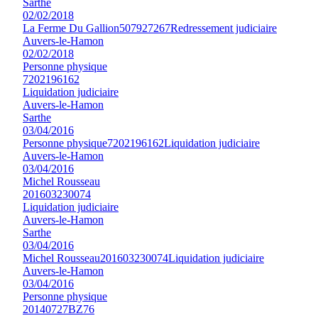
Sarthe
02/02/2018
La Ferme Du Gallion
507927267
Redressement judiciaire
Auvers-le-Hamon
02/02/2018
Personne physique
7202196162
Liquidation judiciaire
Auvers-le-Hamon
Sarthe
03/04/2016
Personne physique
7202196162
Liquidation judiciaire
Auvers-le-Hamon
03/04/2016
Michel Rousseau
201603230074
Liquidation judiciaire
Auvers-le-Hamon
Sarthe
03/04/2016
Michel Rousseau
201603230074
Liquidation judiciaire
Auvers-le-Hamon
03/04/2016
Personne physique
20140727BZ76