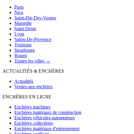
Paris
Nice
Saint-Die-Des-Vosges
Marseille
Saint Denis
Lyon
Salon-De-Provence
Toulouse
Strasbourg
Rouen
Toutes les villes →
ACTUALITÉS & ENCHÈRES
Actualités
Ventes aux enchères
ENCHÈRES EN LIGNE
Enchères machines
Enchères matériaux de construction
Enchères véhicules automoteurs
Enchères collections
Enchères matériaux d'entrepreneur
Enchères outillage