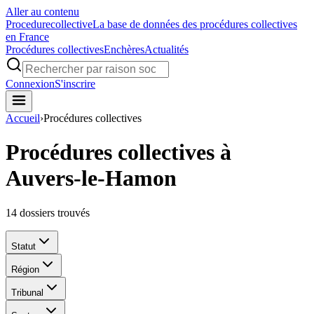
Aller au contenu
Procedure
collective
La base de données des procédures collectives
en France
Procédures collectives
Enchères
Actualités
Connexion
S'inscrire
Accueil
›
Procédures collectives
Procédures collectives à
Auvers-le-Hamon
14
dossiers trouvés
Statut
Région
Tribunal