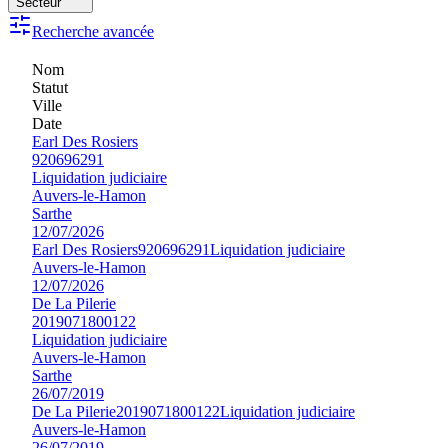
Secteur
Recherche avancée
Nom
Statut
Ville
Date
Earl Des Rosiers
920696291
Liquidation judiciaire
Auvers-le-Hamon
Sarthe
12/07/2026
Earl Des Rosiers
920696291
Liquidation judiciaire
Auvers-le-Hamon
12/07/2026
De La Pilerie
2019071800122
Liquidation judiciaire
Auvers-le-Hamon
Sarthe
26/07/2019
De La Pilerie
2019071800122
Liquidation judiciaire
Auvers-le-Hamon
26/07/2019