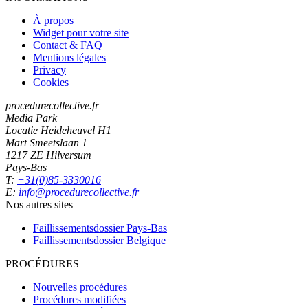
À propos
Widget pour votre site
Contact & FAQ
Mentions légales
Privacy
Cookies
procedurecollective.fr
Media Park
Locatie Heideheuvel H1
Mart Smeetslaan 1
1217 ZE Hilversum
Pays-Bas
T:
+31(0)85-3330016
E:
info@procedurecollective.fr
Nos autres sites
Faillissementsdossier
Pays-Bas
Faillissementsdossier
Belgique
PROCÉDURES
Nouvelles procédures
Procédures modifiées