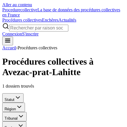
Aller au contenu
Procedure
collective
La base de données des procédures collectives
en France
Procédures collectives
Enchères
Actualités
Connexion
S'inscrire
Accueil
›
Procédures collectives
Procédures collectives à
Avezac-prat-Lahitte
1
dossiers trouvés
Statut
Région
Tribunal