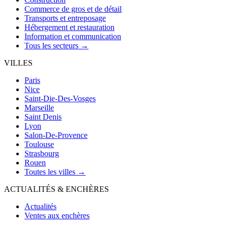
Commerce de gros et de détail
Transports et entreposage
Hébergement et restauration
Information et communication
Tous les secteurs →
VILLES
Paris
Nice
Saint-Die-Des-Vosges
Marseille
Saint Denis
Lyon
Salon-De-Provence
Toulouse
Strasbourg
Rouen
Toutes les villes →
ACTUALITÉS & ENCHÈRES
Actualités
Ventes aux enchères