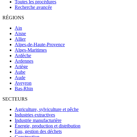
Toutes les procédures
Recherche avancée
RÉGIONS
Ain
Aisne
Allier
Alpes-de-Haute-Provence
Alpes-Maritimes
Ardèche
Ardennes
Ariège
Aube
Aude
Aveyron
Bas-Rhin
SECTEURS
Agriculture, sylviculture et pêche
Industries extractives
Industrie manufacturière
Énergie, production et distribution
Eau, gestion des déchets
Construction