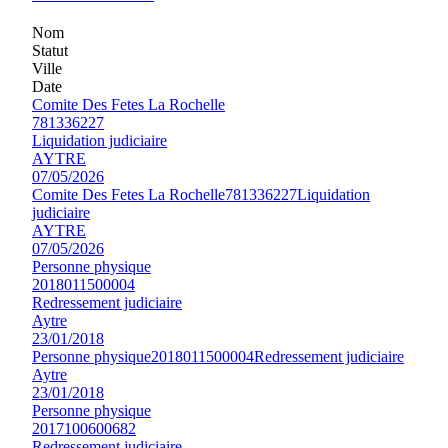
Nom
Statut
Ville
Date
Comite Des Fetes La Rochelle
781336227
Liquidation judiciaire
AYTRE
07/05/2026
Comite Des Fetes La Rochelle
781336227
Liquidation
judiciaire
AYTRE
07/05/2026
Personne physique
2018011500004
Redressement judiciaire
Aytre
23/01/2018
Personne physique
2018011500004
Redressement judiciaire
Aytre
23/01/2018
Personne physique
2017100600682
Redressement judiciaire