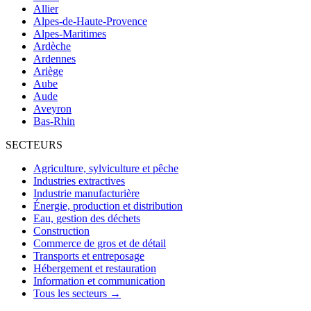
Allier
Alpes-de-Haute-Provence
Alpes-Maritimes
Ardèche
Ardennes
Ariège
Aube
Aude
Aveyron
Bas-Rhin
SECTEURS
Agriculture, sylviculture et pêche
Industries extractives
Industrie manufacturière
Énergie, production et distribution
Eau, gestion des déchets
Construction
Commerce de gros et de détail
Transports et entreposage
Hébergement et restauration
Information et communication
Tous les secteurs →