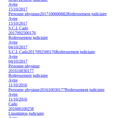
Aytre
15/10/2017
Personne physique
2017100600682
Redressement judiciaire
Aytre
15/10/2017
S.C.I. Cado
2017092500176
Redressement judiciaire
Aytre
04/10/2017
S.C.I. Cado
2017092500176
Redressement judiciaire
Aytre
04/10/2017
Personne physique
201610030177
Redressement judiciaire
Aytre
11/10/2016
Personne physique
201610030177
Redressement judiciaire
Aytre
11/10/2016
Cado
201606100258
Liquidation judiciaire