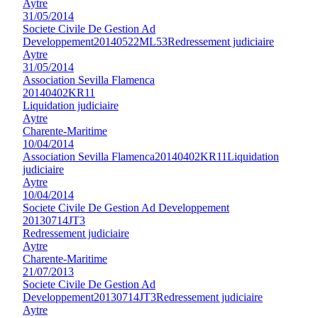
Aytre
31/05/2014
Societe Civile De Gestion Ad
Developpement
20140522ML53
Redressement judiciaire
Aytre
31/05/2014
Association Sevilla Flamenca
20140402KR11
Liquidation judiciaire
Aytre
Charente-Maritime
10/04/2014
Association Sevilla Flamenca
20140402KR11
Liquidation
judiciaire
Aytre
10/04/2014
Societe Civile De Gestion Ad Developpement
20130714JT3
Redressement judiciaire
Aytre
Charente-Maritime
21/07/2013
Societe Civile De Gestion Ad
Developpement
20130714JT3
Redressement judiciaire
Aytre