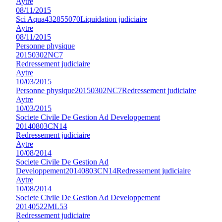
Aytre
08/11/2015
Sci Aqua
432855070
Liquidation judiciaire
Aytre
08/11/2015
Personne physique
20150302NC7
Redressement judiciaire
Aytre
10/03/2015
Personne physique
20150302NC7
Redressement judiciaire
Aytre
10/03/2015
Societe Civile De Gestion Ad Developpement
20140803CN14
Redressement judiciaire
Aytre
10/08/2014
Societe Civile De Gestion Ad
Developpement
20140803CN14
Redressement judiciaire
Aytre
10/08/2014
Societe Civile De Gestion Ad Developpement
20140522ML53
Redressement judiciaire