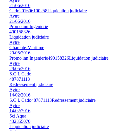
Aytre
21/06/2016
Cado
201606100258
Liquidation judiciaire
Aytre
21/06/2016
Promo'inn Ingenierie
490158326
Liquidation judiciaire
Aytre
Charente-Maritime
29/05/2016
Promo'inn Ingenierie
490158326
Liquidation judiciaire
Aytre
29/05/2016
S.C.I. Cado
487871113
Redressement judiciaire
Aytre
14/02/2016
S.C.I. Cado
487871113
Redressement judiciaire
Aytre
14/02/2016
Sci Aqua
432855070
Liquidation judiciaire