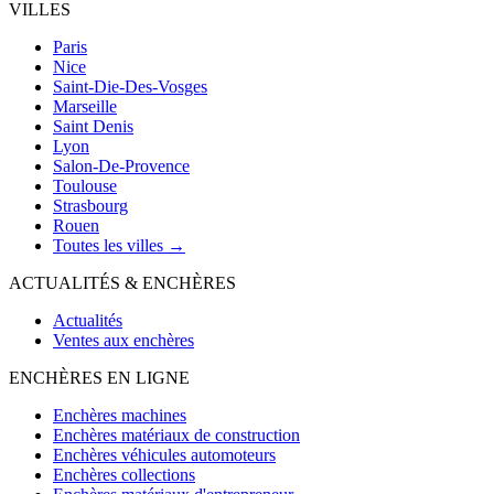
VILLES
Paris
Nice
Saint-Die-Des-Vosges
Marseille
Saint Denis
Lyon
Salon-De-Provence
Toulouse
Strasbourg
Rouen
Toutes les villes →
ACTUALITÉS & ENCHÈRES
Actualités
Ventes aux enchères
ENCHÈRES EN LIGNE
Enchères machines
Enchères matériaux de construction
Enchères véhicules automoteurs
Enchères collections