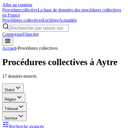
Aller au contenu
Procedure
collective
La base de données des procédures collectives
en France
Procédures collectives
Enchères
Actualités
Connexion
S'inscrire
Accueil
›
Procédures collectives
Procédures collectives à Aytre
17
dossiers trouvés
Statut
Région
Tribunal
Secteur
Recherche avancée